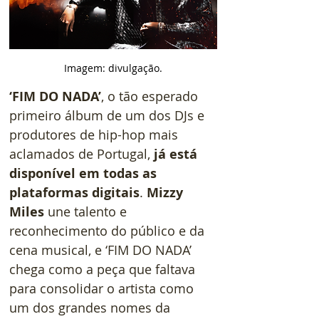
Imagem: divulgação.
‘FIM DO NADA’
, o tão esperado 
primeiro álbum de um dos DJs e 
produtores de hip-hop mais 
aclamados de Portugal,
 já está 
disponível em todas as 
plataformas digitais
. 
Mizzy 
Miles
 une talento e 
reconhecimento do público e da 
cena musical, e ‘FIM DO NADA’ 
chega como a peça que faltava 
para consolidar o artista como 
um dos grandes nomes da 