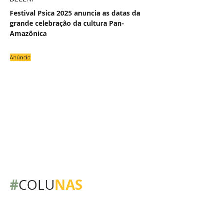
Festival Psica 2025 anuncia as datas da
grande celebração da cultura Pan-
Amazônica
Anúncio
#
NAS
COLU