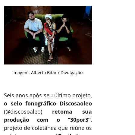
Imagem: Alberto Bitar / Divulgação.
Seis anos após seu último projeto, 
o selo fonográfico Discosaoleo
(@discosoaleo) 
retoma sua 
produção com o “30por3”
, 
projeto de coletânea que reúne os 