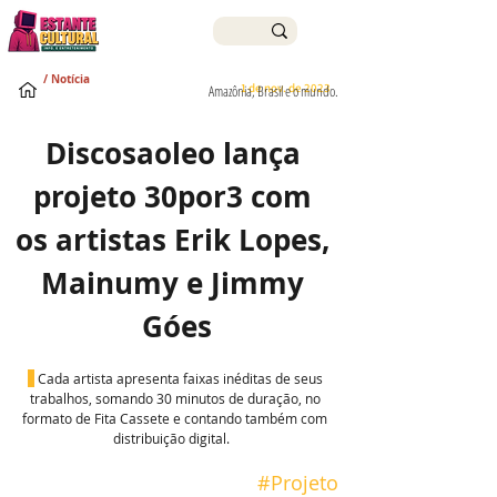
/ Notícia
1 de nov. de 2023
Amazônia, Brasil e o mundo.
Discosaoleo lança 
projeto 30por3 com 
os artistas Erik Lopes, 
Mainumy e Jimmy 
Góes
Cada artista apresenta faixas inéditas de seus 
trabalhos, somando 30 minutos de duração, no 
formato de Fita Cassete e contando também com 
distribuição digital.   
#Projeto