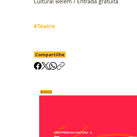
Cultural Belém / Entrada gratuita 
#Teatro
Compartilhe
Anúncio