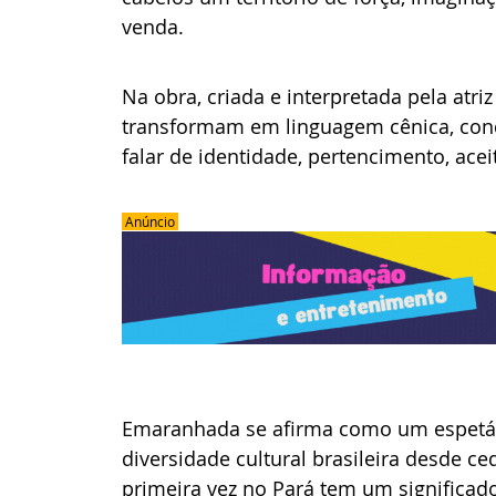
venda.
Na obra, criada e interpretada pela atriz 
transformam em linguagem cênica, cond
falar de identidade, pertencimento, ac
 Anúncio 
Emaranhada se afirma como um espetácul
diversidade cultural brasileira desde ce
primeira vez no Pará tem um significado 