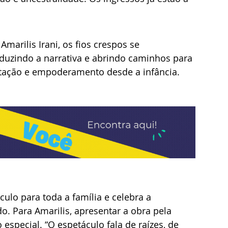
Amarilis Irani, os fios crespos se 
uzindo a narrativa e abrindo caminhos para 
eitação e empoderamento desde a infância.
o para toda a família e celebra a 
do. Para Amarilis, apresentar a obra pela 
especial. “O espetáculo fala de raízes, de 