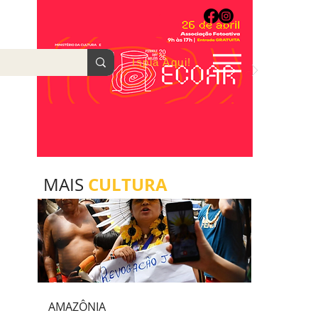
Ispia Aqui!
AGOSTO/2022
CULTURA
MAIS
AMAZÔNIA