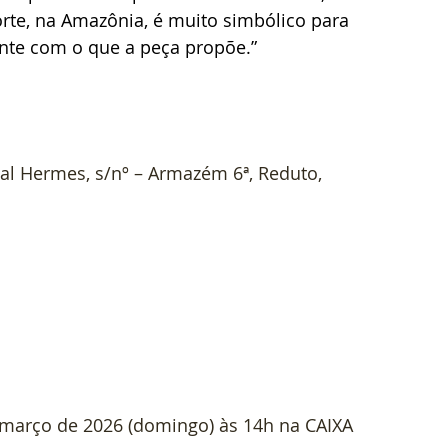
orte, na Amazônia, é muito simbólico para 
nte com o que a peça propõe.”
al Hermes, s/nº – Armazém 6ª, Reduto, 
e março de 2026 (domingo) às 14h na CAIXA 