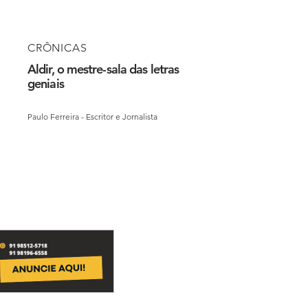
CRÔNICAS
Aldir, o mestre-sala das letras
geniais
Paulo Ferreira - Escritor e Jornalista