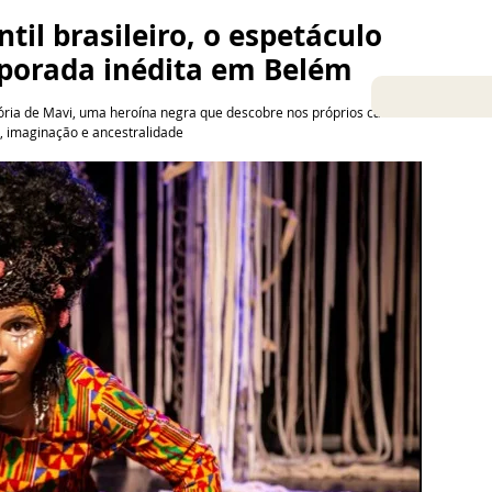
til brasileiro, o espetáculo 
porada inédita em Belém
stória de Mavi, uma heroína negra que descobre nos próprios cabelos 
a, imaginação e ancestralidade
2 de mar. de 2026