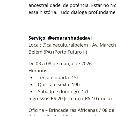
ancestralidade, de potência. Estar no N
essa história. Tudo dialoga profundame
Serviço
: 
@emaranhadadavi 
Local: @caixaculturalbelem - Av. Marech
Belém (PA) (Porto Futuro II) 
De 03 a 08 de março de 2026 
Horários 
Terça e quarta: 15h 
Quinta e sexta: 19h 
Sábado e domingo: 17h 
Ingressos R$ 20 (inteira) / R$ 10 (meia) 
Oficina – Brincadeiras Africanas / 08 d