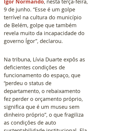
Ígor Normando
, nesta terça-feira, 
9 de junho. “Esse é um golpe 
terrível na cultura do município 
de Belém, golpe que também 
revela muito da incapacidade do 
governo Ígor”, declarou.
Na tribuna, Lívia Duarte expôs as 
deficientes condições de 
funcionamento do espaço, que 
“perdeu o status de 
departamento, o rebaixamento 
fez perder o orçamento próprio, 
significa que é um museu sem 
dinheiro próprio”, o que fragiliza 
as condições de auto 
sustentabilidade institucional. Ela 