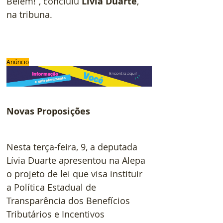
Belém!”, concluiu 
Lívia Duarte
, 
na tribuna.
Anúncio
Novas Proposições
Nesta terça-feira, 9, a deputada 
Lívia Duarte apresentou na Alepa 
o projeto de lei que visa instituir 
a Política Estadual de 
Transparência dos Benefícios 
Tributários e Incentivos 