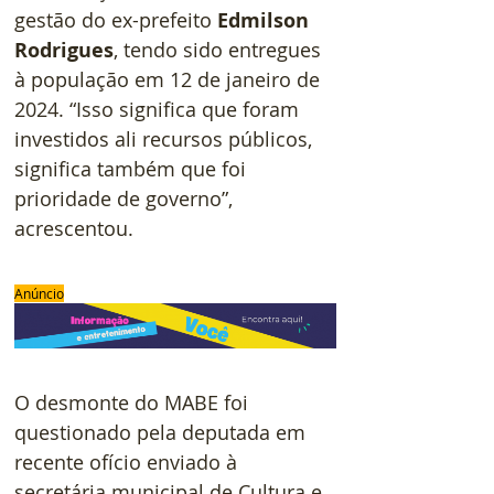
gestão do ex-prefeito 
Edmilson 
Rodrigues
, tendo sido entregues 
à população em 12 de janeiro de 
2024. “Isso significa que foram 
investidos ali recursos públicos, 
significa também que foi 
prioridade de governo”, 
acrescentou.
Anúncio
O desmonte do MABE foi 
questionado pela deputada em 
recente ofício enviado à 
secretária municipal de Cultura e 