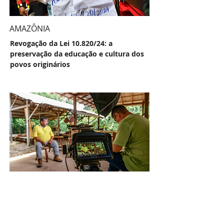
AMAZÔNIA
Revogação da Lei 10.820/24: a
preservação da educação e cultura dos
povos originários
PARÁ
Documentário 'Artesãos da Floresta'
destaca o trabalho dos moradores do
Tapajós