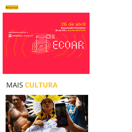
Anúncio
CULTURA
MAIS