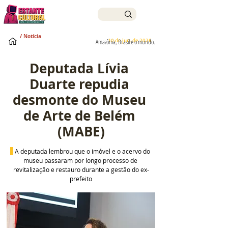
/ Notícia
10 de jun. de 2026
Amazônia, Brasil e o mundo.
Deputada Lívia 
Duarte repudia 
desmonte do Museu 
de Arte de Belém 
(MABE)
 A deputada lembrou que o imóvel e o acervo do 
museu passaram por longo processo de 
revitalização e restauro durante a gestão do ex-
prefeito