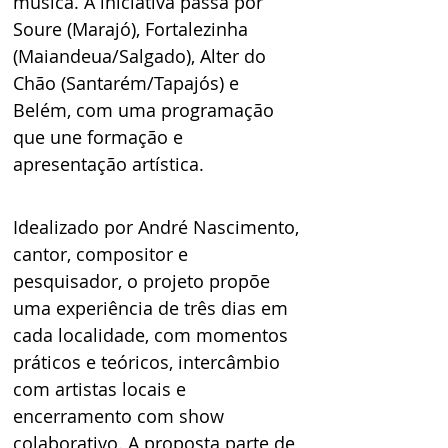
música. A iniciativa passa por 
Soure (Marajó), Fortalezinha 
(Maiandeua/Salgado), Alter do 
Chão (Santarém/Tapajós) e 
Belém, com uma programação 
que une formação e 
apresentação artística.  
Idealizado por André Nascimento, 
cantor, compositor e 
pesquisador, o projeto propõe 
uma experiência de três dias em 
cada localidade, com momentos 
práticos e teóricos, intercâmbio 
com artistas locais e 
encerramento com show 
colaborativo. A proposta parte de 