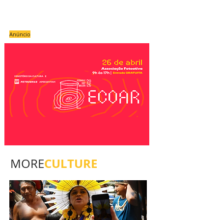
Anúncio
CULTURE
MORE