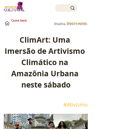
Come back
Mar 24, 2023
Amazônia, Brasil e o mundo.
ClimArt: Uma 
Imersão de Artivismo 
Climático na 
Amazônia Urbana 
neste sábado
#Ativismo