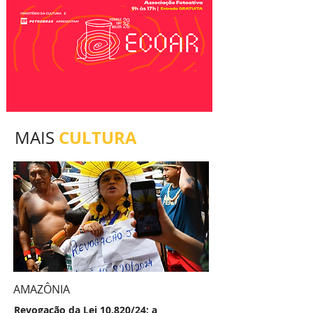
CULTURA
MAIS
AMAZÔNIA
Revogação da Lei 10.820/24: a