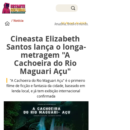
/ Notícia
26 de out. de 2025
Amazônia, Brasil e o mundo.
Cineasta Elizabeth 
Santos lança o longa-
metragem "A 
Cachoeira do Rio 
Maguari Açu" 
 "A Cachoeira do Rio Maguari Açu" é o primeiro 
filme de ficção e fantasia da cidade, baseado em 
lenda local, e já tem exibição internacional 
confirmada