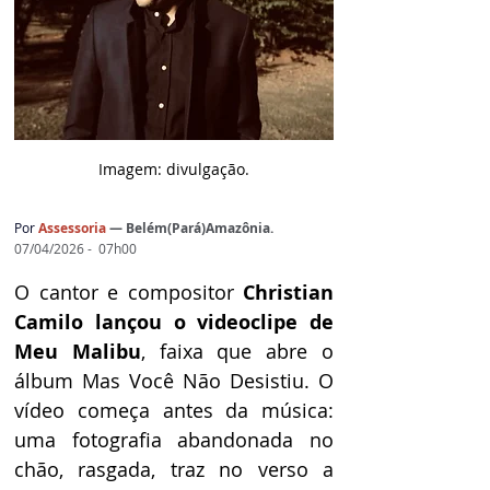
Imagem: d
ivulgação.
Por
Assessoria 
— 
Belém(Pará)Amazônia.
07/04/2026 -  07h00
O cantor e compositor 
Christian 
Camilo lançou o videoclipe de 
Meu Malibu
, faixa que abre o 
álbum Mas Você Não Desistiu. O 
vídeo começa antes da música: 
uma fotografia abandonada no 
chão, rasgada, traz no verso a 