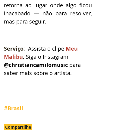
retorna ao lugar onde algo ficou 
inacabado — não para resolver, 
mas para seguir.
Serviço
: 
 Assista o clipe 
Meu 
Malibu
.
Siga o Instagram 
@christiancamilomusic 
para 
saber mais sobre o artista.
#Brasil
Compartilhe