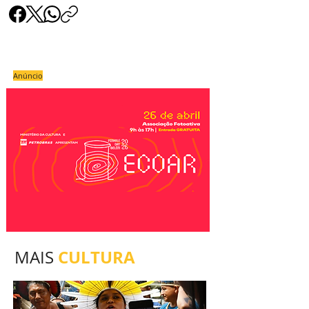
Anúncio
CULTURA
MAIS