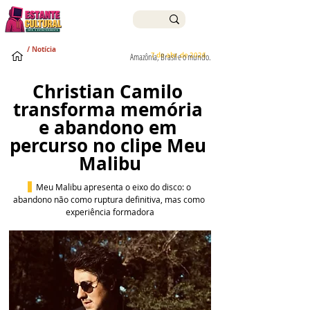
/ Notícia
7 de abr. de 2026
Amazônia, Brasil e o mundo.
Christian Camilo 
transforma memória 
e abandono em 
percurso no clipe Meu 
Malibu
Meu Malibu apresenta o eixo do disco: o 
abandono não como ruptura definitiva, mas como 
experiência formadora