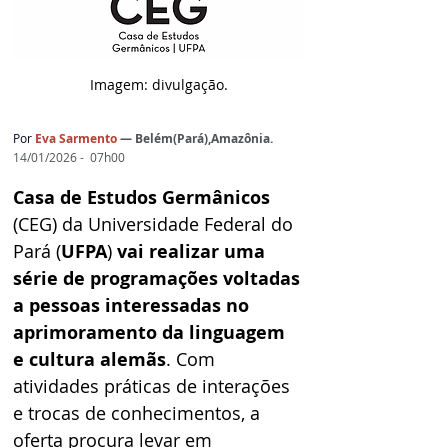
Imagem: d
ivulgação.
Por
Eva Sarmento
— Belém(Pará),Amazônia.
14/01/2026 -  07h00
Casa de Estudos Germânicos
(CEG) da Universidade Federal do 
Pará (
UFPA
) 
vai realizar uma 
série de programações voltadas 
a pessoas interessadas no 
aprimoramento da linguagem 
e cultura alemãs
. Com 
atividades práticas de interações 
e trocas de conhecimentos, a 
oferta procura levar em 