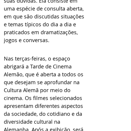
suas dúvidas. Ela consiste em 
uma espécie de consulta aberta, 
em que são discutidas situações 
e temas típicos do dia a dia e 
praticados em dramatizações, 
jogos e conversas.
Nas terças-feiras, o espaço 
abrigará a Tarde de Cinema 
Alemão, que é aberta a todos os 
que desejam se aprofundar na 
Cultura Alemã por meio do 
cinema. Os filmes selecionados 
apresentam diferentes aspectos 
da sociedade, do cotidiano e da 
diversidade cultural na 
Alemanha. Após a exibição, será 