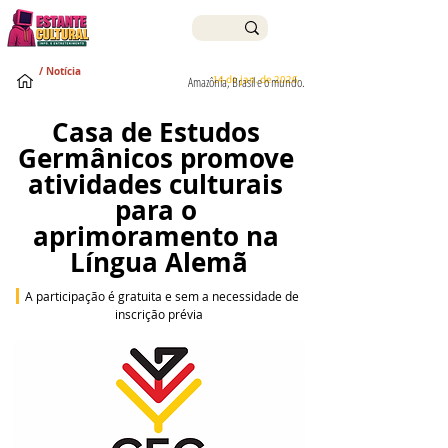
/ Notícia
14 de jan. de 2026
Amazônia, Brasil e o mundo.
Casa de Estudos 
Germânicos promove 
atividades culturais 
para o 
aprimoramento na 
Língua Alemã
 A participação é gratuita e sem a necessidade de 
inscrição prévia