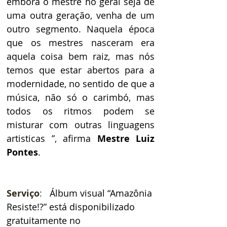
embora o mestre no geral seja de 
uma outra geração, venha de um 
outro segmento. Naquela época 
que os mestres nasceram era 
aquela coisa bem raiz, mas nós 
temos que estar abertos para a 
modernidade, no sentido de que a 
música, não só o carimbó, mas 
todos os ritmos podem se 
misturar com outras linguagens 
artisticas ”, afirma 
Mestre Luiz 
Pontes
. 
Serviço
: 
  Álbum visual “Amazônia 
Resiste!?” está disponibilizado 
gratuitamente no 