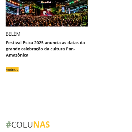
BELÉM
Festival Psica 2025 anuncia as datas da
grande celebração da cultura Pan-
Amazônica
Anúncio
#
NAS
COLU