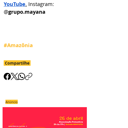
YouTube
.
 Instagram: 
@
grupo.mayana
#Amazônia
Compartilhe
Anúncio