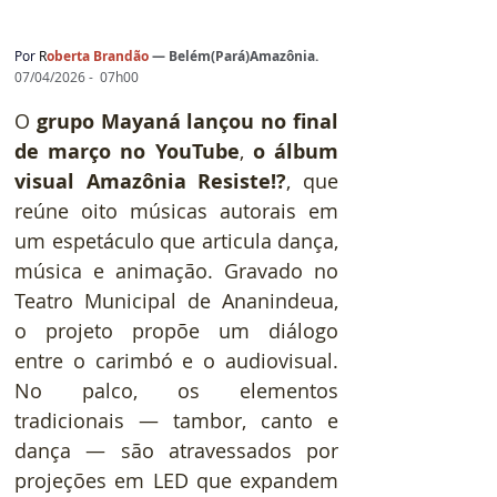
Por
 R
oberta Brandão 
— 
Belém(Pará)Amazônia.
07/04/2026 -  07h00
O 
grupo Mayaná lançou no final 
de março no YouTube
, 
o álbum 
visual Amazônia Resiste!?
, que 
reúne oito músicas autorais em 
um espetáculo que articula dança, 
música e animação. Gravado no 
Teatro Municipal de Ananindeua, 
o projeto propõe um diálogo 
entre o carimbó e o audiovisual. 
No palco, os elementos 
tradicionais — tambor, canto e 
dança — são atravessados por 
projeções em LED que expandem 