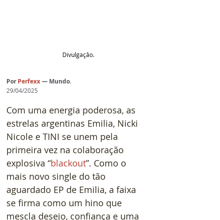
Divulgação.
Por
Perfexx
— Mundo.
29/04/2025
Com uma energia poderosa, as 
estrelas argentinas Emilia, Nicki 
Nicole e TINI se unem pela 
primeira vez na colaboração 
explosiva “
blackout
”. Como o 
mais novo single do tão 
aguardado EP de Emilia, a faixa 
se firma como um hino que 
mescla desejo, confiança e uma 