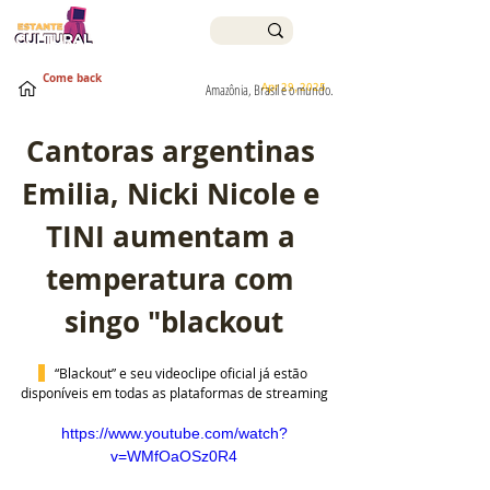
Come back
Apr 29, 2025
Amazônia, Brasil e o mundo.
Cantoras argentinas 
Emilia, Nicki Nicole e 
TINI aumentam a 
temperatura com 
singo "blackout
“Blackout” e seu videoclipe oficial já estão 
disponíveis em todas as plataformas de streaming
https://www.youtube.com/watch?
v=WMfOaOSz0R4