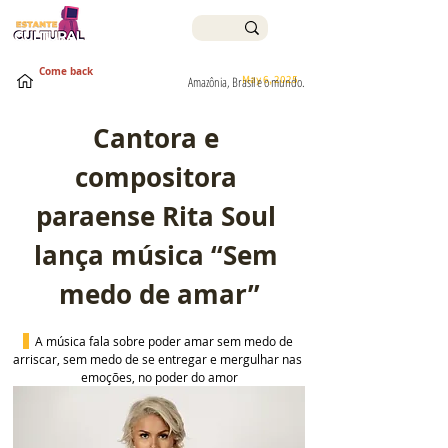
Come back
May 6, 2025
Amazônia, Brasil e o mundo.
Cantora e 
compositora 
paraense Rita Soul 
lança música “Sem 
medo de amar”
A música 
fala sobre poder amar sem medo de 
arriscar, sem medo de se entregar e mergulhar nas 
emoções, no poder do amor