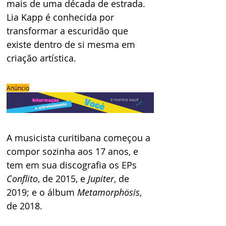
mais de uma década de estrada. 
Lia Kapp é conhecida por 
transformar a escuridão que 
existe dentro de si mesma em 
criação artística. 
Anúncio
A musicista curitibana começou a 
compor sozinha aos 17 anos, e 
tem em sua discografia os EPs 
Conflito
, de 2015, e 
Jupiter
, de 
2019; e o álbum 
Metamorphösis
, 
de 2018.