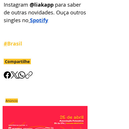
Instagram 
@liakapp 
para saber 
de outras novidades. Ouça outros 
singles no
Spotify
#
Brasil
Compartilhe
Anúncio