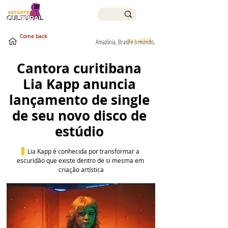
Come back
Jul 7, 2026
Amazônia, Brasil e o mundo.
Cantora curitibana 
Lia Kapp anuncia 
lançamento de single 
de seu novo disco de 
estúdio 
Lia Kapp é conhecida por transformar a 
escuridão que existe dentro de si mesma em 
criação artística