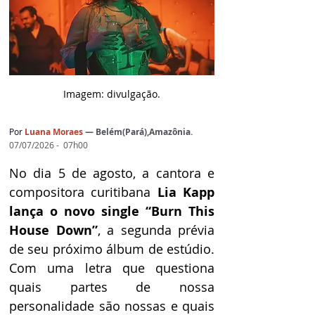
Imagem: d
ivulgação.
Por
Luana Moraes
— 
Belém(Pará),Amazônia
.
07/07/2026 -  07h00
No dia 5 de agosto, a cantora e 
compositora curitibana 
Lia Kapp 
lança o novo single “Burn This 
House Down”
, a segunda prévia 
de seu próximo álbum de estúdio. 
Com uma letra que questiona 
quais partes de nossa 
personalidade são nossas e quais 