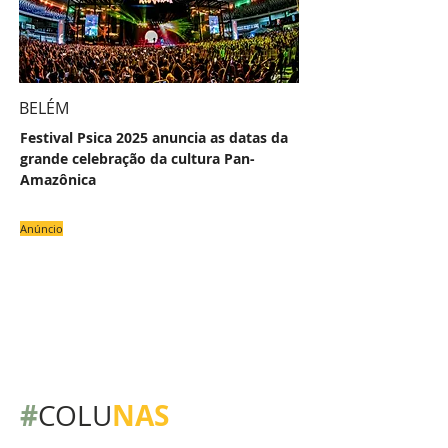
BELÉM
Festival Psica 2025 anuncia as datas da
grande celebração da cultura Pan-
Amazônica
Anúncio
#
NAS
COLU