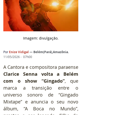
Imagem: d
ivulgação.
Por
Enize Vidigal
— 
Belém(Pará),Amazônia.
11/05/2026 -  07h00
A Cantora e compositora paraense 
Clarice Senna volta a Belém 
com o show “Gingado”
, que 
marca a transição entre o 
universo sonoro de “Gingado 
Mixtape” e anuncia o seu novo 
álbum, “A Boca no Mundo”, 