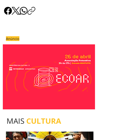
Anúncio
CULTURA
MAIS