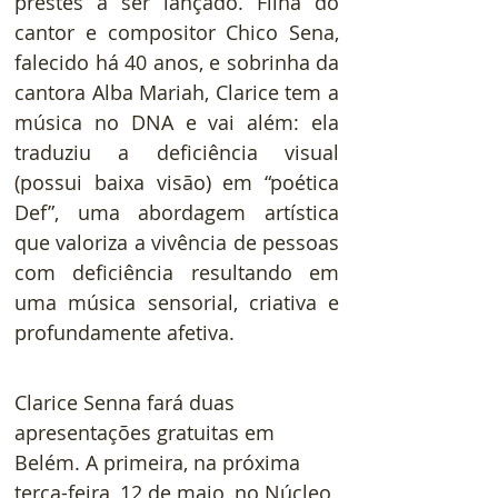
prestes a ser lançado. Filha do 
cantor e compositor Chico Sena, 
falecido há 40 anos, e sobrinha da 
cantora Alba Mariah, Clarice tem a 
música no DNA e vai além: ela 
traduziu a deficiência visual 
(possui baixa visão) em “poética 
Def”, uma abordagem artística 
que valoriza a vivência de pessoas 
com deficiência resultando em 
uma música sensorial, criativa e 
profundamente afetiva.
Clarice Senna fará duas 
apresentações gratuitas em 
Belém. A primeira, na próxima 
terça-feira, 12 de maio, no Núcleo 