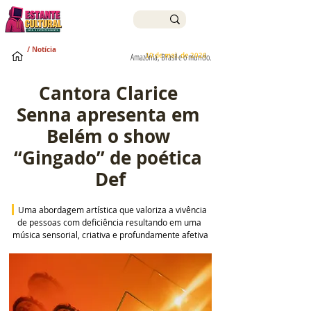
/ Notícia
10 de mai. de 2026
Amazônia, Brasil e o mundo.
Cantora Clarice 
Senna apresenta em 
Belém o show 
“Gingado” de poética 
Def
Uma abordagem artística que valoriza a vivência 
de pessoas com deficiência resultando em uma 
música sensorial, criativa e profundamente afetiva