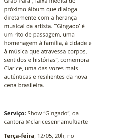
Grão Pará”, faixa inédita do 
próximo álbum que dialoga 
diretamente com a herança 
musical da artista. “‘Gingado’ é 
um rito de passagem, uma 
homenagem à família, à cidade e 
à música que atravessa corpos, 
sentidos e histórias”, comemora 
Clarice, uma das vozes mais 
autênticas e resilientes da nova 
cena brasileira.
Serviço: 
Show “Gingado”, da 
cantora @claricesennamultiarte
Terça-feira
, 12/05, 20h, no 