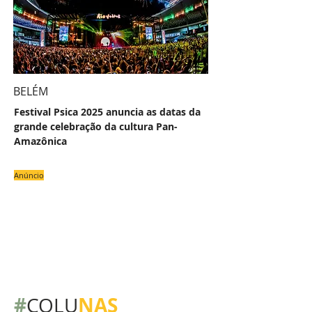
BELÉM
Festival Psica 2025 anuncia as datas da
grande celebração da cultura Pan-
Amazônica
Anúncio
#
NAS
COLU