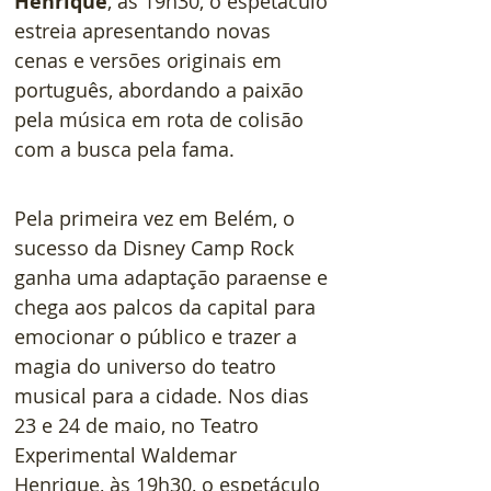
Henrique
, às 19h30, o espetáculo 
estreia apresentando novas 
cenas e versões originais em 
português, abordando a paixão 
pela música em rota de colisão 
com a busca pela fama.
Pela primeira vez em Belém, o 
sucesso da Disney Camp Rock 
ganha uma adaptação paraense e 
chega aos palcos da capital para 
emocionar o público e trazer a 
magia do universo do teatro 
musical para a cidade. Nos dias 
23 e 24 de maio, no Teatro 
Experimental Waldemar 
Henrique, às 19h30, o espetáculo 