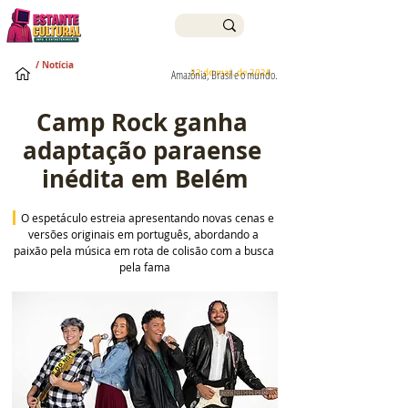
/ Notícia
22 de mai. de 2026
Amazônia, Brasil e o mundo.
Camp Rock ganha 
adaptação paraense 
inédita em Belém
 O espetáculo estreia apresentando novas cenas e 
versões originais em português, abordando a 
paixão pela música em rota de colisão com a busca 
pela fama