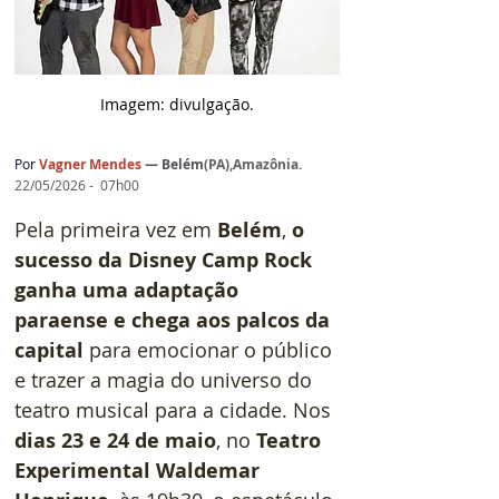
Imagem: d
ivulgação.
Por
Vagner Mendes
— 
Belém
(
PA),Amazônia
.
22/05/2026 -  07h00
Pela primeira vez em 
Belém
, 
o 
sucesso da Disney Camp Rock 
ganha uma adaptação 
paraense e chega aos palcos da 
capital 
para emocionar o público 
e trazer a magia do universo do 
teatro musical para a cidade. Nos 
dias 23 e 24 de maio
, no 
Teatro 
Experimental Waldemar 