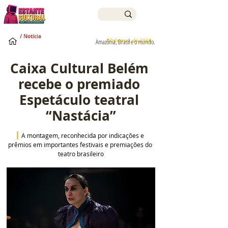
/ Notícia
20 de mai. de 2026
Amazônia, Brasil e o mundo.
Caixa Cultural Belém 
recebe o premiado 
Espetáculo teatral 
“Nastácia”
 A montagem, reconhecida por indicações e 
prêmios em importantes festivais e premiações do 
teatro brasileiro