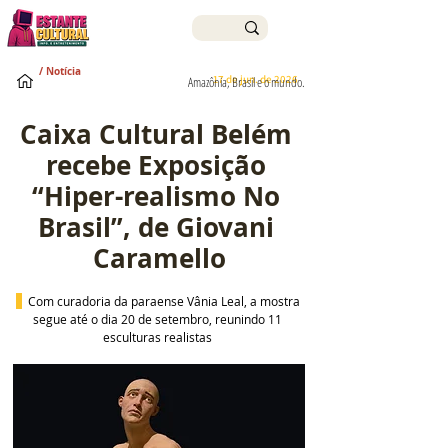
/ Notícia
17 de jun. de 2026
Amazônia, Brasil e o mundo.
Caixa Cultural Belém 
recebe Exposição 
“Hiper-realismo No 
Brasil”, de Giovani 
Caramello
  Com curadoria da paraense Vânia Leal, a mostra 
segue até o dia 20 de setembro, reunindo 11 
esculturas realistas 