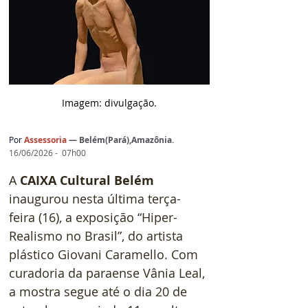
Imagem: d
ivulgação.
Por 
Assessoria 
— 
Belém(Pará),Amazônia
.
16/06/2026 -  07h00
A 
CAIXA Cultural Belém
inaugurou nesta última terça-
feira (16), a exposição “Hiper-
Realismo no Brasil”, do artista 
plástico Giovani Caramello. Com 
curadoria da paraense Vânia Leal, 
a mostra segue até o dia 20 de 