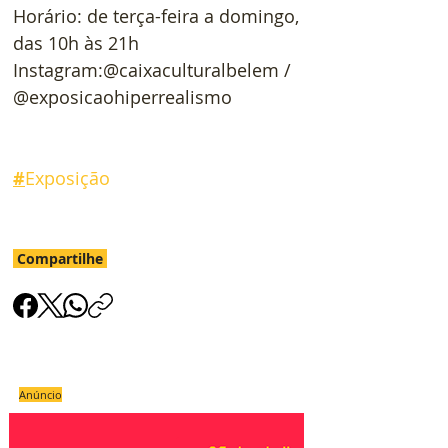
Horário: de terça-feira a domingo, 
das 10h às 21h
Instagram:@caixaculturalbelem / 
@exposicaohiperrealismo
#
Exposição
Compartilhe
Anúncio