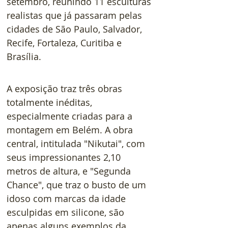
setembro, reunindo 11 esculturas 
realistas que já passaram pelas 
cidades de São Paulo, Salvador, 
Recife, Fortaleza, Curitiba e 
Brasília.
A exposição traz três obras 
totalmente inéditas, 
especialmente criadas para a 
montagem em Belém. A obra 
central, intitulada "Nikutai", com 
seus impressionantes 2,10 
metros de altura, e "Segunda 
Chance", que traz o busto de um 
idoso com marcas da idade 
esculpidas em silicone, são 
apenas alguns exemplos da 