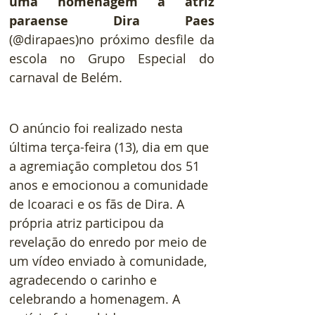
uma homenagem à atriz 
paraense Dira Paes
(@dirapaes)no próximo desfile da 
escola no Grupo Especial do 
carnaval de Belém.
O anúncio foi realizado nesta 
última terça-feira (13), dia em que 
a agremiação completou dos 51 
anos e emocionou a comunidade 
de Icoaraci e os fãs de Dira. A 
própria atriz participou da 
revelação do enredo por meio de 
um vídeo enviado à comunidade, 
agradecendo o carinho e 
celebrando a homenagem. A 