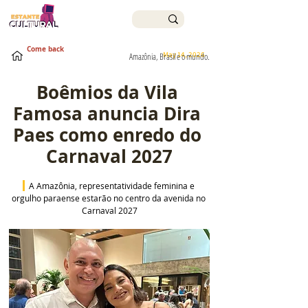
Come back
May 14, 2026
Amazônia, Brasil e o mundo.
Boêmios da Vila 
Famosa anuncia Dira 
Paes como enredo do 
Carnaval 2027
A Amazônia, representatividade feminina e 
orgulho paraense estarão no centro da avenida no 
Carnaval 2027