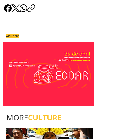
Anúncio
CULTURE
MORE