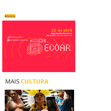
Anúncio
CULTURA
MAIS