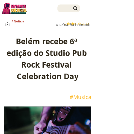
/ Notícia
9 de dez. de 2022
Amazônia, Brasil e o mundo.
Belém recebe 6ª 
edição do Studio Pub 
Rock Festival 
Celebration Day
#Musica