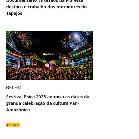
Documentário 'Artesãos da Floresta'
destaca o trabalho dos moradores do
Tapajós
BELÉM
Festival Psica 2025 anuncia as datas da
grande celebração da cultura Pan-
Amazônica
Anúncio