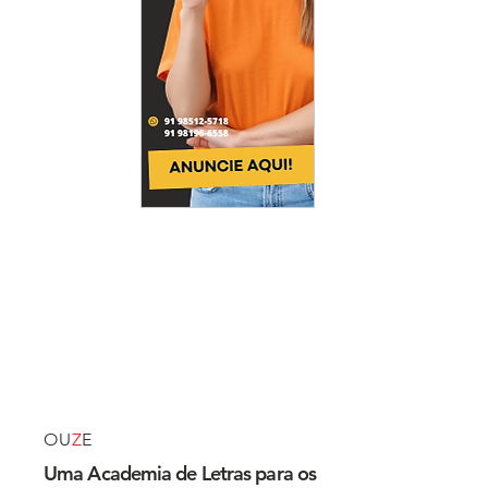
OU
Z
E
Uma Academia de Letras para os