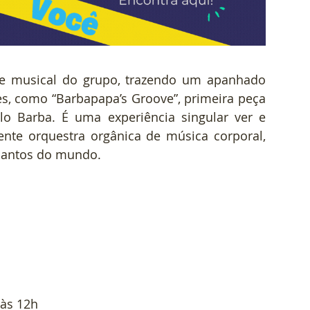
e musical do grupo, trazendo um apanhado 
s, como “Barbapapa’s Groove”, primeira peça 
o Barba. É uma experiência singular ver e 
nte orquestra orgânica de música corporal, 
 cantos do mundo.
 às 12h