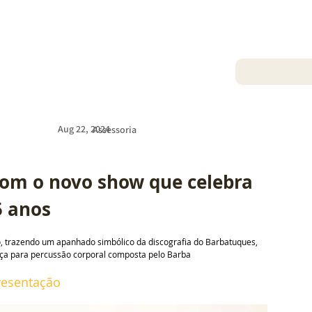
Aug 22, 2024
Assessoria
om o novo show que celebra 
5 anos
, trazendo um apanhado simbólico da discografia do Barbatuques, 
ça para percussão corporal composta pelo Barba
esentação