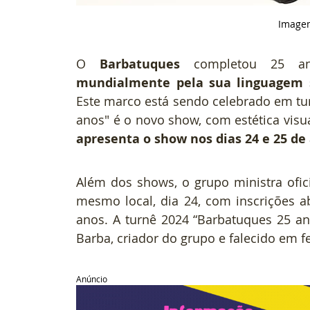
Imagem
O 
Barbatuques
 completou 25 an
mundialmente pela sua linguagem s
Este marco está sendo celebrado em tur
apresenta o show nos dias 24 e 25 de
Além dos shows, o grupo ministra ofici
mesmo local, dia 24, com inscrições ab
anos. A turnê 2024 “Barbatuques 25 
Barba, criador do grupo e falecido em f
Anúncio