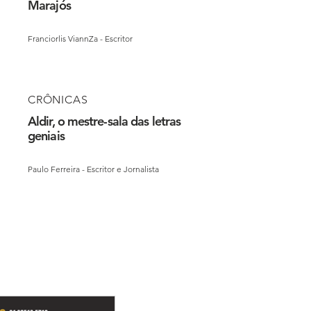
Marajós
Franciorlis ViannZa - Escritor
CRÔNICAS
Aldir, o mestre-sala das letras
geniais
Paulo Ferreira - Escritor e Jornalista