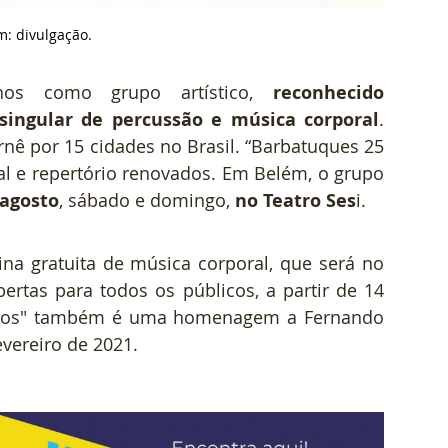
: divulgação.
os como grupo artístico, 
reconhecido 
ingular de percussão e música corporal
. 
nê por 15 cidades no Brasil. “Barbatuques 25 
anos" é o novo show, com estética visual e repertório renovados. Em Belém, o grupo 
 agosto
, sábado e domingo, 
no Teatro Ses
i.
na gratuita de música corporal, que será no 
ertas para todos os públicos, a partir de 14 
anos" também é uma homenagem a Fernando 
evereiro de 2021.