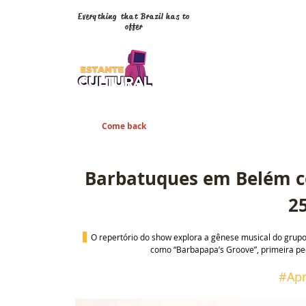
Everything that Brazil has to
offer
Come back
Barbatuques em Belém c
2
O repertório do show explora a gênese musical do grupo
como “Barbapapa’s Groove”, primeira pe
#Apr