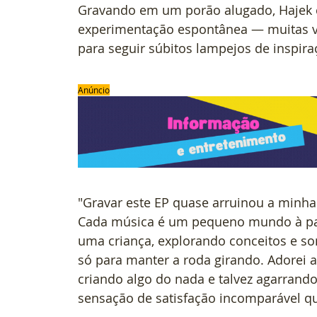
Gravando em um porão alugado, Hajek c
experimentação espontânea — muitas ve
para seguir súbitos lampejos de inspira
Anúncio
"Gravar este EP quase arruinou a minha v
Cada música é um pequeno mundo à par
uma criança, explorando conceitos e sons
só para manter a roda girando. Adorei 
criando algo do nada e talvez agarrand
sensação de satisfação incomparável que