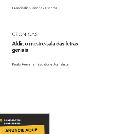
Franciorlis ViannZa - Escritor
CRÔNICAS
Aldir, o mestre-sala das letras
geniais
Paulo Ferreira - Escritor e Jornalista