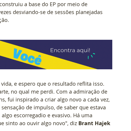
onstruiu a base do EP por meio de 
zes desviando-se de sessões planejadas 
ção.
ida, e espero que o resultado reflita isso. 
te, no qual me perdi. Com a admiração de 
, fui inspirado a criar algo novo a cada vez, 
a sensação de impulso, de saber que estava 
o algo escorregadio e evasivo. Há uma 
 sinto ao ouvir algo novo", diz 
Brant Hajek 