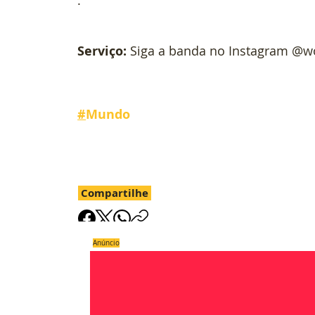
.
Serviço: 
Siga a banda no Instagram @
#
Mundo
Compartilhe
Anúncio