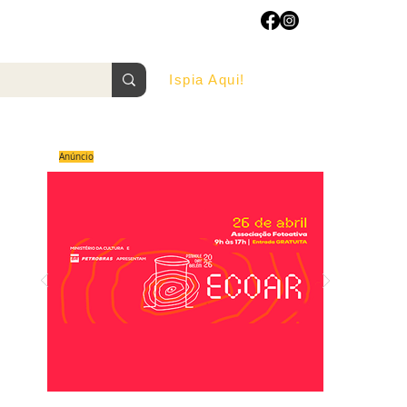
Ispia Aqui!
AGOSTO/2022
Anúncio