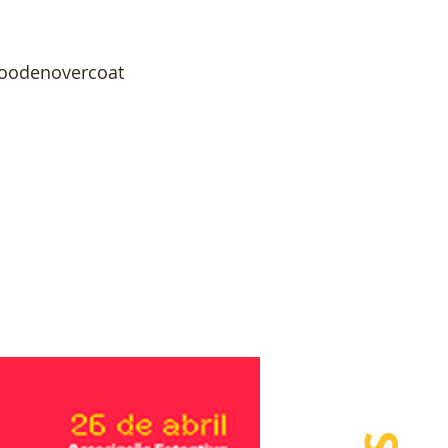
woodenovercoat