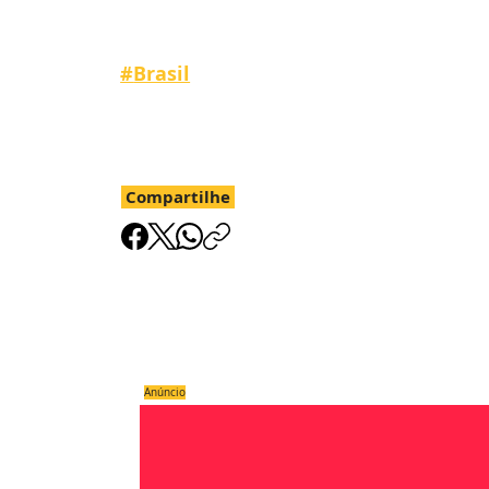
#
Brasil
Compartilhe
Anúncio