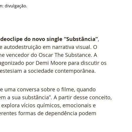
m: d
ivulgação.
ideoclipe do novo single “Substância”
, 
 autodestruição em narrativa visual. O 
lme vencedor do Oscar The Substance. A 
agonizado por Demi Moore para discutir os 
anestesiam a sociedade contemporânea.
te uma conversa sobre o filme, quando 
m a sua substância”. A partir desse conceito, 
explora vícios químicos, emocionais e 
erentes formas de dependência podem 