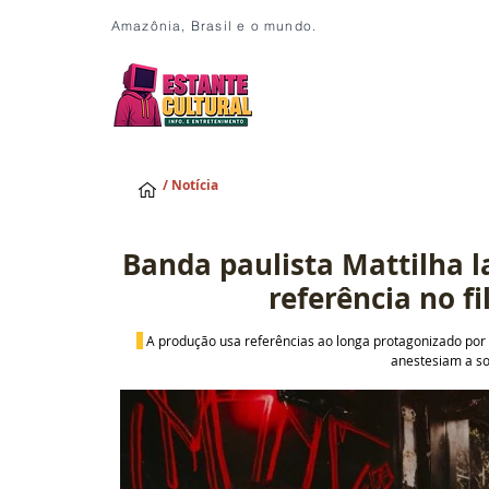
Amazônia, Brasil e o mundo.
/ Notícia
Banda paulista Mattilha l
referência no f
 A produção usa referências ao longa protagonizado por 
anestesiam a s