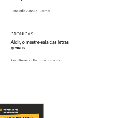
Franciorlis ViannZa - Escritor
CRÔNICAS
Aldir, o mestre-sala das letras
geniais
Paulo Ferreira - Escritor e Jornalista