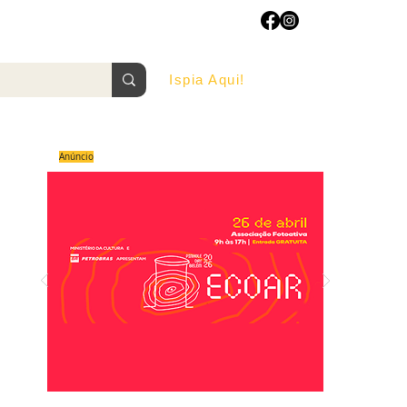
Ispia Aqui!
AGOSTO/2022
Anúncio