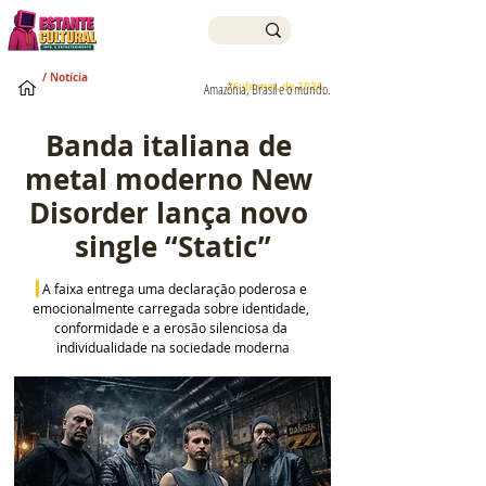
/ Notícia
26 de mai. de 2026
Amazônia, Brasil e o mundo.
Banda italiana de 
metal moderno New 
Disorder lança novo 
single “Static”
A faixa entrega uma declaração poderosa e 
emocionalmente carregada sobre identidade, 
conformidade e a erosão silenciosa da 
individualidade na sociedade moderna