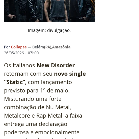
Imagem: d
ivulgação.
Por
Collapse
— 
Belém
(
PA),Amazônia
.
26/05/2026 -  07h00
Os italianos 
New Disorder 
retornam com seu 
novo single 
“Static”
, com lançamento 
previsto para 1º de maio. 
Misturando uma forte 
combinação de Nu Metal, 
Metalcore e Rap Metal, a faixa 
entrega uma declaração 
poderosa e emocionalmente 