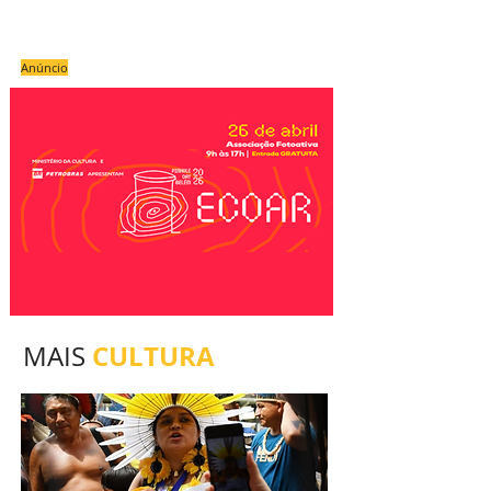
Anúncio
CULTURA
MAIS