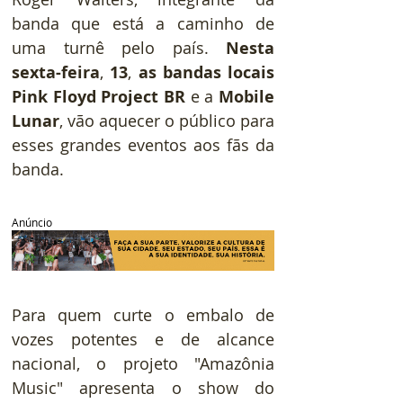
banda que está a caminho de 
uma turnê pelo país. 
Nesta 
sexta-feira
, 
13
, 
as bandas locais 
Pink Floyd Project BR 
e a
 Mobile 
Lunar
, vão aquecer o público para 
esses grandes eventos aos fãs da 
banda.
Anúncio
Para quem curte o embalo de 
vozes potentes e de alcance 
nacional, o projeto "Amazônia 
Music" apresenta o show do 