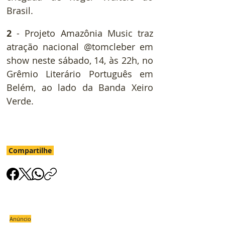
Brasil.
2
 - Projeto Amazônia Music traz 
atração nacional @tomcleber em 
show neste sábado, 14, às 22h, no 
Grêmio Literário Português em 
Belém, ao lado da Banda Xeiro 
Verde.
Compartilhe
Anúncio