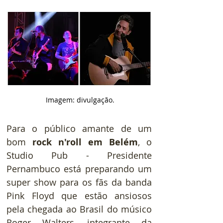
 Imagem: divulgação.
Para o público amante de um 
bom 
rock n'roll em Belém
,
o 
Studio Pub - Presidente 
Pernambuco está preparando um 
super show para os fãs da banda 
Pink Floyd que estão ansiosos 
pela chegada ao Brasil do músico 
Roger Walters, integrante da 