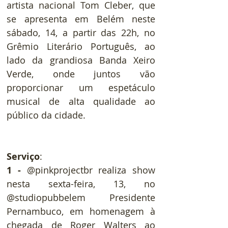
artista nacional Tom Cleber, que 
se apresenta em Belém neste 
sábado, 14, a partir das 22h, no 
Grêmio Literário Português, ao 
lado da grandiosa Banda Xeiro 
Verde, onde juntos vão 
proporcionar um espetáculo 
musical de alta qualidade ao 
público da cidade.
Serviço
:
1 - 
@pinkprojectbr realiza show 
nesta sexta-feira, 13, no 
@studiopubbelem Presidente 
Pernambuco, em homenagem à 
chegada de Roger Walters ao 