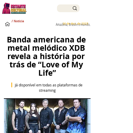
/ Notícia
16 de dez. de 2025
Amazônia, Brasil e o mundo.
Banda americana de 
metal melódico XDB 
revela a história por 
trás de “Love of My 
Life”
  Já disponível em todas as plataformas de 
streaming