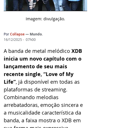
Imagem: d
ivulgação.
Por
Collapse
— Mundo.
16/12/2025 -  07h00
A banda de metal melódico 
XDB 
inicia um novo capítulo com o 
lançamento de seu mais 
recente single, “Love of My 
Life”
, já disponível em todas as 
plataformas de streaming. 
Combinando melodias 
arrebatadoras, emoção sincera e 
a musicalidade característica da 
banda, a faixa mostra o XDB em 