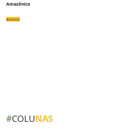
Amazônica
Anúncio
#
NAS
COLU