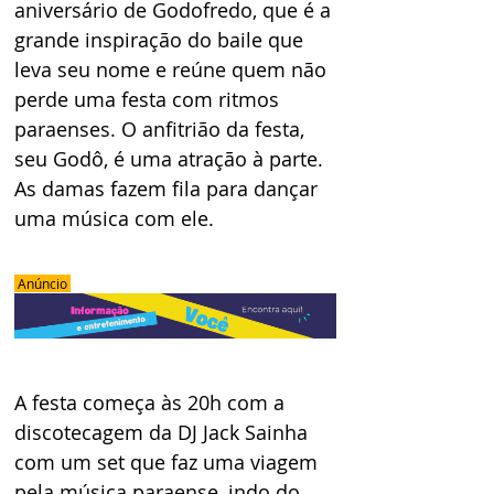
aniversário de Godofredo, que é a 
grande inspiração do baile que 
leva seu nome e reúne quem não 
perde uma festa com ritmos 
paraenses. O anfitrião da festa, 
seu Godô, é uma atração à parte. 
As damas fazem fila para dançar 
uma música com ele.
 Anúncio 
A festa começa às 20h com a 
discotecagem da DJ Jack Sainha 
com um set que faz uma viagem 
pela música paraense, indo do 