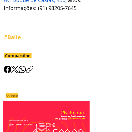
Informações: (91) 98205-7645
#Baile
Compartilhe
Anúncio