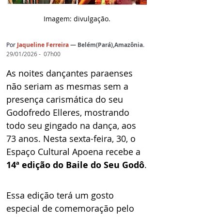
Imagem: d
ivulgação.
Por
Jaqueline Ferreira
— Belém(Pará),Amazônia.
29/01/2026 -  07h00
As noites dançantes paraenses 
não seriam as mesmas sem a 
presença carismática do seu 
Godofredo Elleres, mostrando 
todo seu gingado na dança, aos 
73 anos. Nesta sexta-feira, 30, o 
Espaço Cultural Apoena recebe a 
14ª edição do Baile do Seu Godô
.
Essa edição terá um gosto 
especial de comemoração pelo 