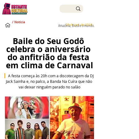
/ Notícia
29 de jan. de 2026
Amazônia, Brasil e o mundo.
Baile do Seu Godô 
celebra o aniversário 
do anfitrião da festa 
em clima de Carnaval
  A festa começa às 20h com a discotecagem da DJ 
Jack Sainha e, no palco, a Banda Na Cuíra que não 
vai deixar ninguém parado no salão