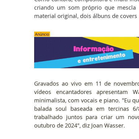
criando um som próprio
que mescla d
material original, dois álbuns de covers
 Anúncio 
Gravados ao vivo em 11 de novembro 
vídeos encantadores apresentam 
minimalista, com vocais e piano. "Eu quer
balada soul baseada em tercinas 6/8
trabalhado juntos para criar um n
outubro de 2024", diz Joan Wasser. 