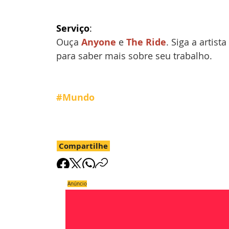
Serviço
:  
Ouça 
Anyone
e 
The Ride
.
Siga a artist
para
saber mais sobre seu trabalho.
#Mundo
Compartilhe
Anúncio