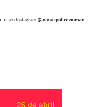
a em seu Instagram 
@joanaspolicewoman 