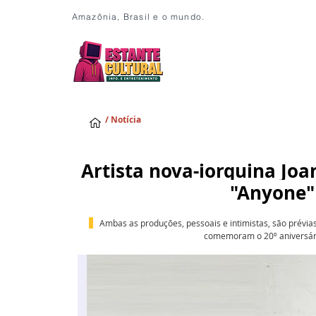
Amazônia, Brasil e o mundo.
/ Notícia
Artista nova-iorquina Jo
"Anyone" 
Ambas as produções, pessoais e intimistas, são prévias
comemoram o 20º aniversári