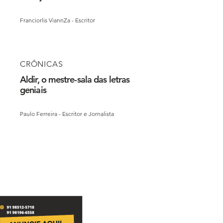
Franciorlis ViannZa - Escritor
CRÔNICAS
Aldir, o mestre-sala das letras
geniais
Paulo Ferreira - Escritor e Jornalista