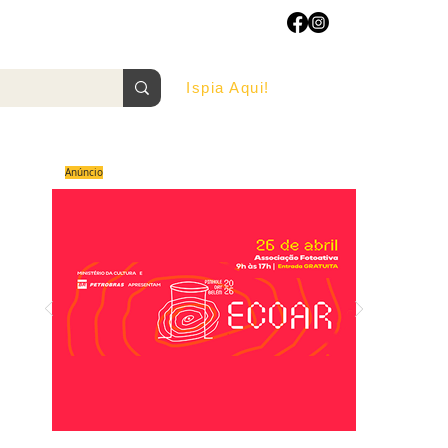
Ispia Aqui!
AGOSTO/2022
Anúncio