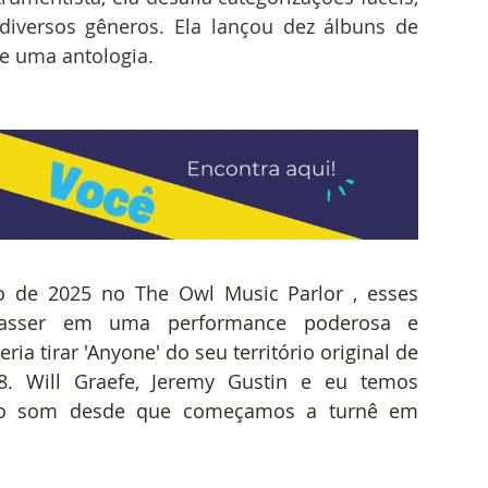
iversos gêneros. Ela lançou dez álbuns de 
 e
uma antologia.
de 2025 no The Owl Music Parlor , esses 
Wasser em uma performance poderosa e 
ia tirar 'Anyone' do seu território original de 
. Will Graefe, Jeremy Gustin e eu temos 
ovo som desde que começamos a turnê em 