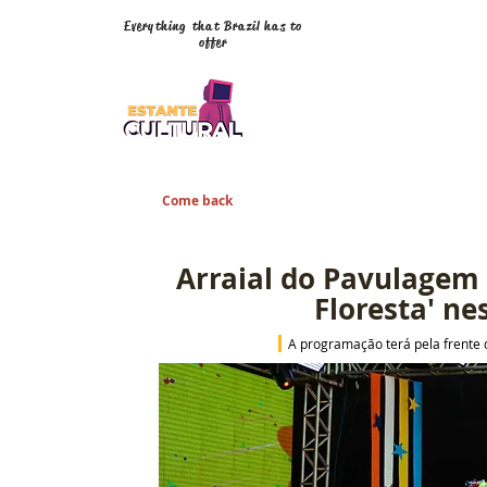
Everything that Brazil has to
offer
Come back
Arraial do Pavulagem 
Floresta' ne
A programação terá pela frente