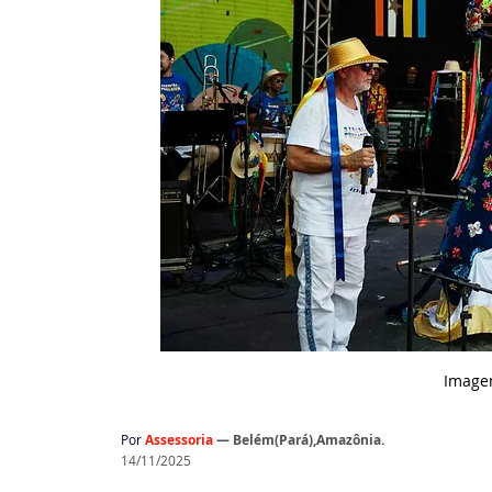
 Image
Por
Assessoria
— Belém(Pará),Amazônia.
14/11/2025