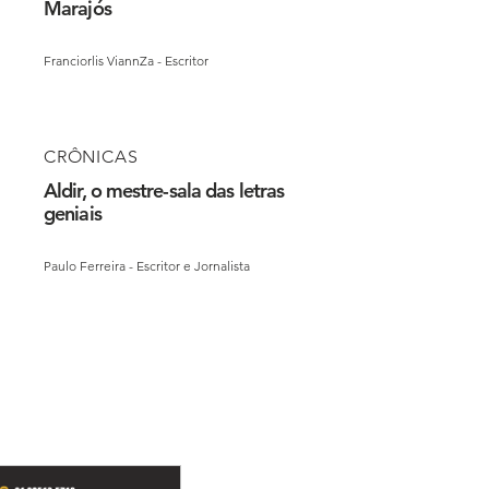
Marajós
Franciorlis ViannZa - Escritor
CRÔNICAS
Aldir, o mestre-sala das letras
geniais
Paulo Ferreira - Escritor e Jornalista