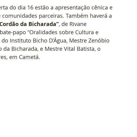
ta do dia 16 estão a apresentação cênica e 
e comunidades parceiras. Também haverá a 
 Cordão da Bicharada”
, de Rivane 
ate-papo “Oralidades sobre Cultura e 
do Instituto Bicho D’Água, Mestre Zenóbio 
o da Bicharada, e Mestre Vital Batista, o 
res, em Cametá.