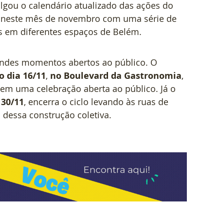
ulgou o calendário atualizado das ações do 
e neste mês de novembro com uma série de 
ais em diferentes espaços de Belém.
andes momentos abertos ao público. O 
o dia 16/11
, 
no Boulevard da Gastronomia
, 
 em uma celebração aberta ao público. Já o 
 30/11
, encerra o ciclo levando às ruas de 
a dessa construção coletiva.