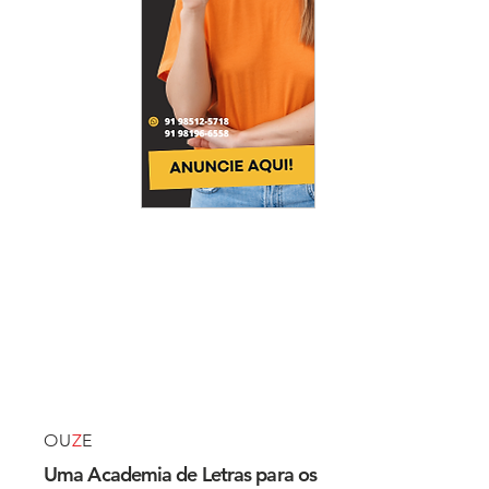
OU
Z
E
Uma Academia de Letras para os