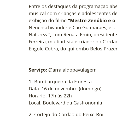
Entre os destaques da programação aber
musical com crianças e adolescentes d
exibição do filme
 “Mestre Zenóbio e o
Neuenschwander e Cao Guimarães, e o b
Natureza”, com Renata Emin, presidente 
Ferreira, multiartista e criador do Cordã
Engole Cobra, do quilombo Belos Praze
Serviço:
@arraialdopavulagem
1- Bumbarqueira da Floresta
Data: 16 de novembro (domingo)
Horário: 17h às 22h
Local: Boulevard da Gastronomia
2- Cortejo do Cordão do Peixe-Boi