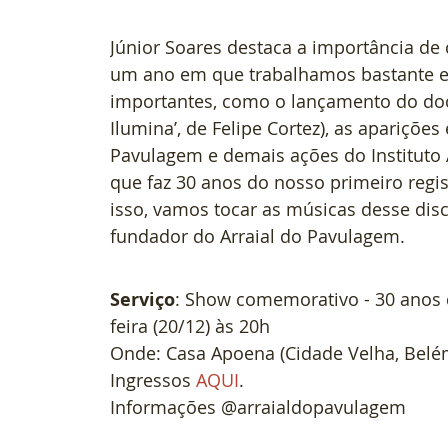
Júnior Soares destaca a importância de 
um ano em que trabalhamos bastante e
importantes, como o lançamento do doc
Ilumina’, de Felipe Cortez), as apariçõe
Pavulagem e demais ações do Institut
que faz 30 anos do nosso primeiro regist
isso, vamos tocar as músicas desse disc
fundador do Arraial do Pavulagem.
Serviço
: Show comemorativo - 30 anos 
feira (20/12) às 20h
Onde: Casa Apoena (Cidade Velha, Belé
Ingressos 
AQUI
.
Informações @arraialdopavulagem