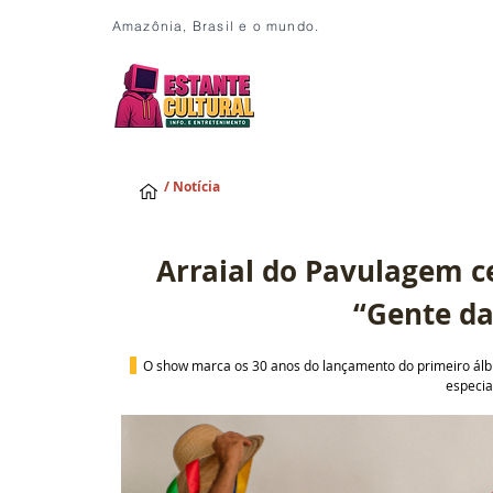
Amazônia, Brasil e o mundo.
/ Notícia
Arraial do Pavulagem c
“Gente da
O show marca os 30 anos do lançamento do primeiro álbu
especia