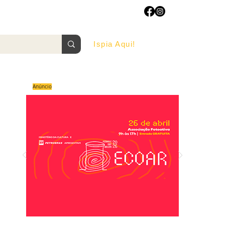
Ispia Aqui!
AGOSTO/2022
Anúncio