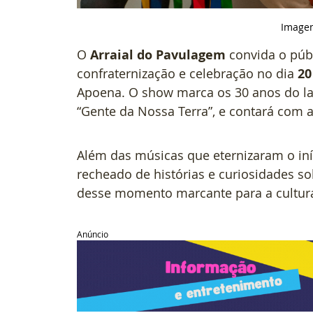
Imagem
O 
Arraial do Pavulagem
 convida o púb
confraternização e celebração no dia 
20
Apoena. O show marca os 30 anos do l
“Gente da Nossa Terra”, e contará com a 
Além das músicas que eternizaram o iníc
recheado de histórias e curiosidades so
desse momento marcante para a cultur
Anúncio