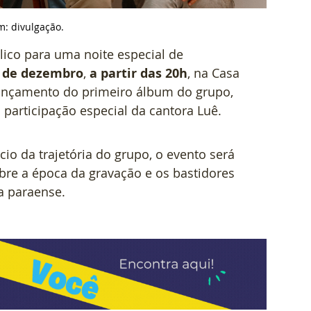
: divulgação.
lico para uma noite especial de 
 de dezembro
, 
a partir das 20h
, na Casa 
ançamento do primeiro álbum do grupo, 
participação especial da cantora Luê.  
io da trajetória do grupo, o evento será 
bre a época da gravação e os bastidores 
a paraense.