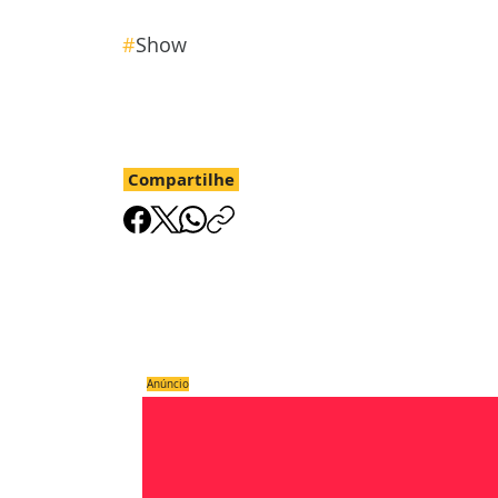
#
Show
Compartilhe
Anúncio