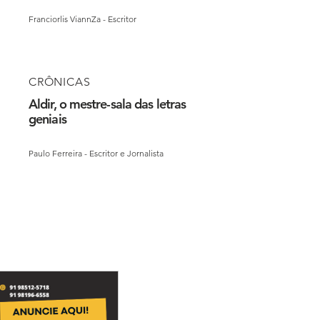
Franciorlis ViannZa - Escritor
CRÔNICAS
Aldir, o mestre-sala das letras
geniais
Paulo Ferreira - Escritor e Jornalista