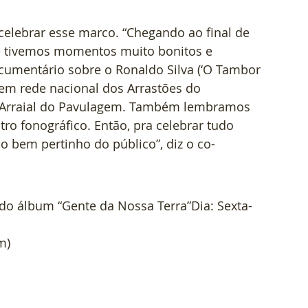
celebrar esse marco. “Chegando ao final de 
 tivemos momentos muito bonitos e 
umentário sobre o Ronaldo Silva (‘O Tambor 
s em rede nacional dos Arrastões do 
o Arraial do Pavulagem. Também lembramos 
ro fonográfico. Então, pra celebrar tudo 
o bem pertinho do público”, diz o co-
do álbum “Gente da Nossa Terra”Dia: Sexta-
m)