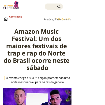
Come back
May 14, 2026
Amazônia, Brasil e o mundo.
Amazon Music 
Festival: Um dos 
maiores festivais de 
trap e rap do Norte 
do Brasil ocorre neste 
sábado
O evento chega à sua 5ª edição prometendo uma 
noite inesquecível para os fãs do gênero