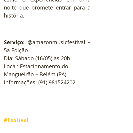
noite que promete entrar para a 
história.
Serviço:
 @amazonmusicfestival – 
5a Edição
Dia: Sábado (16/05) às 20h
Local: Estacionamento do 
Mangueirão – Belém (PA)
Informações: (91) 981524202
#
Festival 