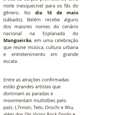
noite inesquecível para os fãs do 
gênero. No 
dia 16 de maio 
(sábado), Belém recebe alguns 
dos maiores nomes do cenário 
nacional na Esplanada do 
Mangueirão
, em uma celebração 
que reúne música, cultura urbana 
e entretenimento em grande 
escala.
Entre as atrações confirmadas 
estão grandes artistas que 
dominam as paradas e 
movimentam multidões pelo 
país: L7nnon, Teto, Orochi e Wiu, 
além dos DJs Victor Rock Doido e 