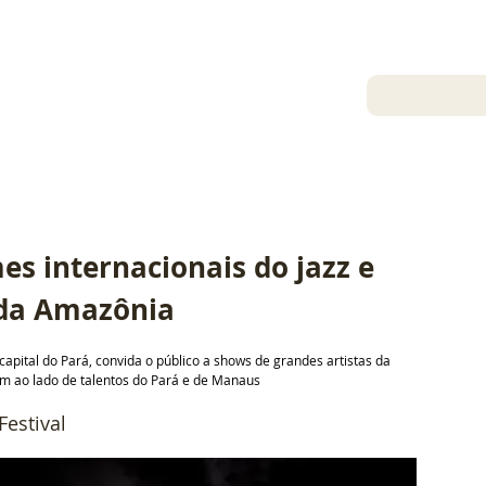
26 de nov. de 2024
Gil Soter
 internacionais do jazz e 
 da Amazônia
apital do Pará, convida o público a shows de grandes artistas da 
m ao lado de talentos do Pará e de Manaus
Festival