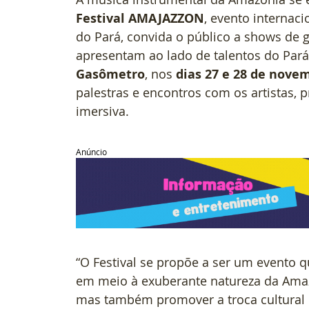
Festival AMAJAZZON
, evento internaci
do Pará, convida o público a shows de g
apresentam ao lado de talentos do Par
Gasômetro
, nos 
dias 27 e 28 de nove
palestras e encontros com os artistas,
imersiva.
Anúncio
“O Festival se propõe a ser um evento 
em meio à exuberante natureza da Amazôn
mas também promover a troca cultural e