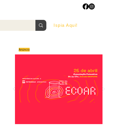
Ispia Aqui!
AGOSTO/2022
Anúncio