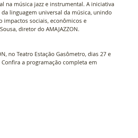
 na música jazz e instrumental. A iniciativa 
s da linguagem universal da música, unindo 
do impactos sociais, econômicos e 
o Sousa, diretor do AMAJAZZON.
ON, no Teatro Estação Gasômetro, dias 27 e 
. Confira a programação completa em 