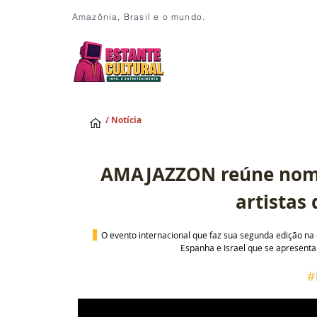
Amazônia, Brasil e o mundo.
/ Notícia
AMAJAZZON reúne nomes
artistas
 O evento internacional que faz sua segunda edição na c
Espanha e Israel que se apresenta
#