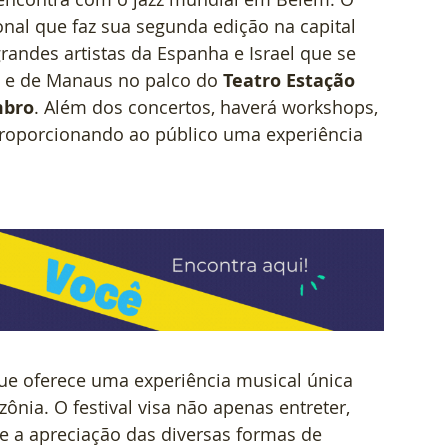
onal que faz sua segunda edição na capital 
randes artistas da Espanha e Israel que se 
á e de Manaus no palco do 
Teatro Estação 
mbro
. Além dos concertos, haverá workshops, 
 proporcionando ao público uma experiência 
que oferece uma experiência musical única 
ia. O festival visa não apenas entreter, 
 a apreciação das diversas formas de 