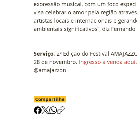
expressão musical, com um foco especial
visa celebrar o amor pela região atravé
artistas locais e internacionais e geran
ambientais significativos”, diz Fernand
Serviço
: 2ª Edição do Festival AMAJAZZ
28 de novembro. 
Ingresso à venda aqui
@amajazzon
Compartilhe