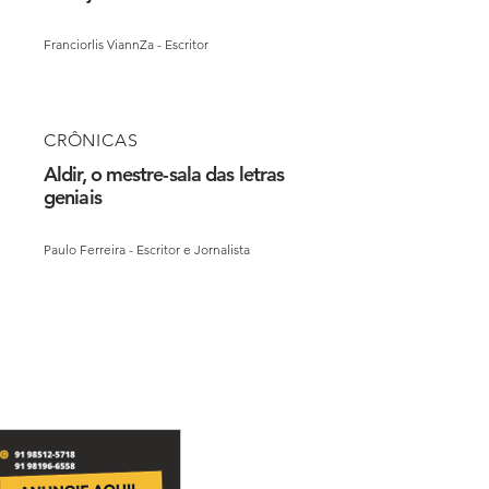
Franciorlis ViannZa - Escritor
CRÔNICAS
Aldir, o mestre-sala das letras
geniais
Paulo Ferreira - Escritor e Jornalista