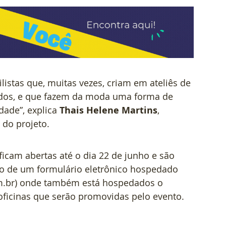
ilistas que, muitas vezes, criam em ateliês de 
ados, e que fazem da moda uma forma de 
ade”, explica 
Thais Helene Martins
, 
do projeto.  
 ficam abertas até o dia 22 de junho e são 
eio de um formulário eletrônico hospedado 
m.br) onde também está hospedados o 
 oficinas que serão promovidas pelo evento.