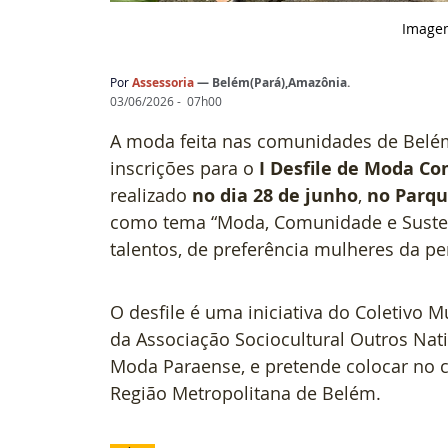
Image
Por
 Assessoria
— 
Belém(Pará),Amazônia
.
03/06/2026 -  07h00
A moda feita nas comunidades de Belém
inscrições para o
 I Desfile de Moda C
realizado 
no dia 28 de junho
, 
no Parqu
como tema “Moda, Comunidade e Sustenta
talentos, de preferência mulheres da per
O desfile é uma iniciativa do Coletivo
da Associação Sociocultural Outros Nat
Moda Paraense, e pretende colocar no c
Região Metropolitana de Belém.