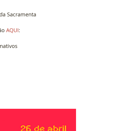
 da Sacramenta
ão 
AQUI
:
nativos