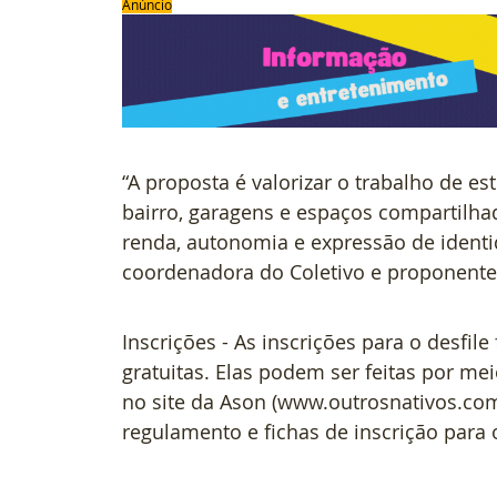
Anúncio
“A proposta é valorizar o trabalho de est
bairro, garagens e espaços compartilh
renda, autonomia e expressão de identid
coordenadora do Coletivo e proponente 
Inscrições - As inscrições para o desfile
gratuitas. Elas podem ser feitas por m
no site da Ason (www.outrosnativos.co
regulamento e fichas de inscrição para