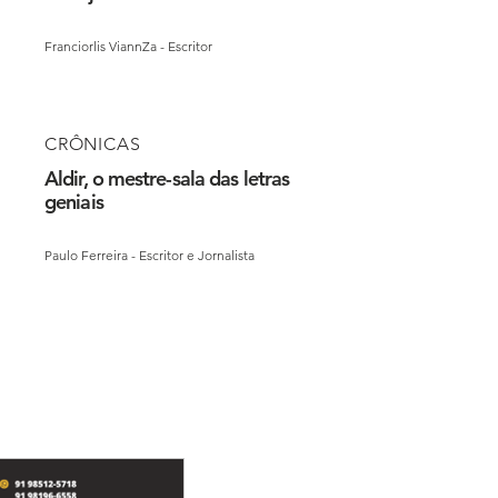
Franciorlis ViannZa - Escritor
CRÔNICAS
Aldir, o mestre-sala das letras
geniais
Paulo Ferreira - Escritor e Jornalista