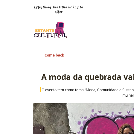
Everything that Brazil has to
offer
Come back
A moda da quebrada vai
O evento tem como tema “Moda, Comunidade e Sustentabi
mulher