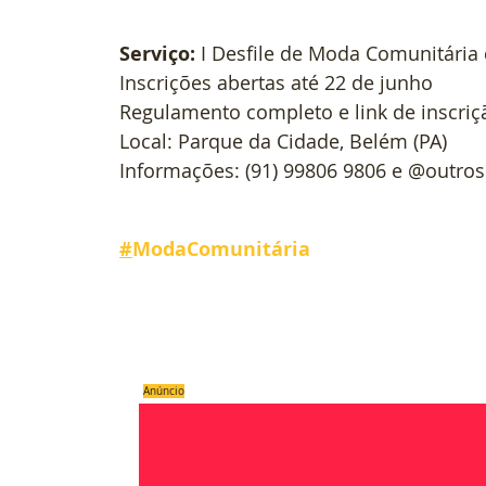
Serviço: 
I Desfile de Moda Comunitária
Inscrições abertas até 22 de junho
Regulamento completo e link de inscriç
Local: Parque da Cidade, Belém (PA)
Informações: (91) 99806 9806 e @outros
#
ModaComunitária
Compartilhe
Anúncio