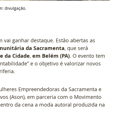
m: d
ivulgação.
 vai ganhar destaque. Estão abertas as 
omunitária da Sacramenta
, que será 
e da Cidade
, 
em Belém (PA)
. O evento tem 
bilidade” e o objetivo é valorizar novos 
iferia.
 Mulheres Empreendedoras da Sacramenta e 
ivos (Ason), em parceria com o Movimento 
entro da cena a moda autoral produzida na 