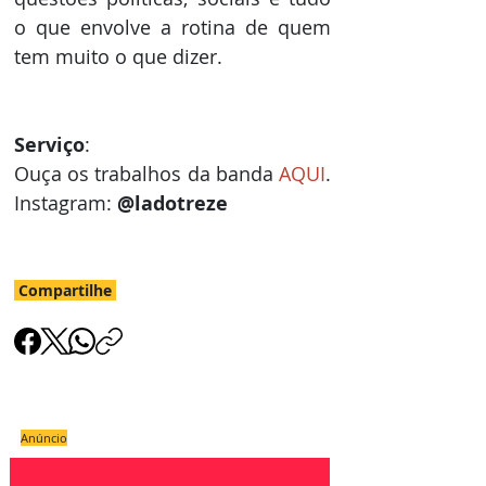
o que envolve a rotina de quem 
tem muito o que dizer.
Serviço
: 
Ouça os trabalhos da banda 
AQUI
. 
Instagram: 
@ladotreze
Compartilhe
Anúncio