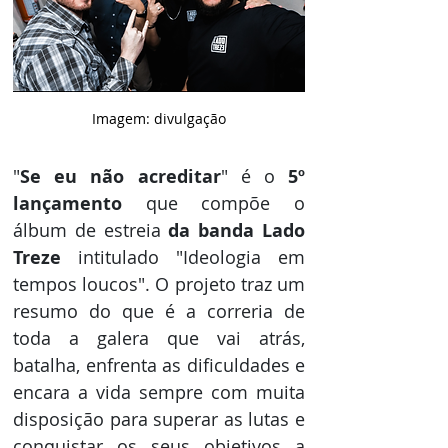
Imagem: divulgação
"
Se eu não acreditar
" é o 
5º 
lançamento
 que compõe o 
álbum de estreia 
da banda Lado 
Treze
 intitulado "Ideologia em 
tempos loucos". O projeto traz um 
resumo do que é a correria de 
toda a galera que vai atrás, 
batalha, enfrenta as dificuldades e 
encara a vida sempre com muita 
disposição para superar as lutas e 
conquistar os seus objetivos a 