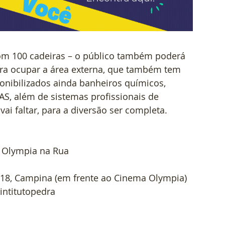
com 100 cadeiras – o público também poderá 
para ocupar a área externa, que também tem 
ponibilizados ainda banheiros químicos, 
AS, além de sistemas profissionais de 
ai faltar, para a diversão ser completa.
a Olympia na Rua
918, Campina (em frente ao Cinema Olympia)
ntitutopedra