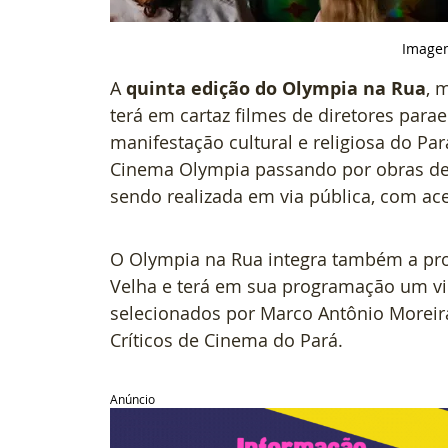
Imagem
A 
quinta edição do Olympia na Rua
, 
terá em cartaz filmes de diretores parae
manifestação cultural e religiosa do Pa
Cinema Olympia passando por obras de 
sendo realizada em via pública, com aces
O Olympia na Rua integra também a pr
Velha e terá em sua programação um vid
selecionados por Marco Antônio Moreir
Críticos de Cinema do Pará.
Anúncio