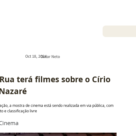
Oct 18, 2024
Oscar Neto
ua terá filmes sobre o Círio 
 Nazaré
ção, a mostra de cinema está sendo realizada em via pública, com 
o e classificação livre
Cinema