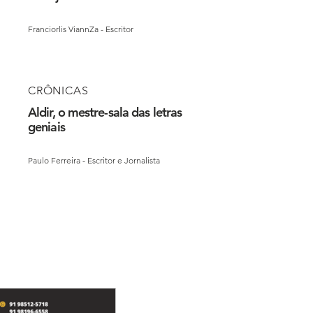
Franciorlis ViannZa - Escritor
CRÔNICAS
Aldir, o mestre-sala das letras
geniais
Paulo Ferreira - Escritor e Jornalista