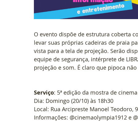
O evento dispõe de estrutura coberta 
levar suas próprias cadeiras de praia 
vista para a tela de projeção. Serão dis
equipe de segurança, intérprete de LIBR
projeção e som. É claro que pipoca não v
Serviço
: 5ª edição da mostra de cinem
Dia: Domingo (20/10) às 18h30
Local: Rua Arcipreste Manoel Teodoro, 
Informações: @cinemaolympia1912 e @i