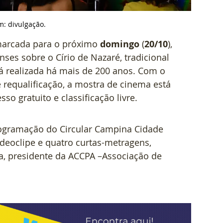
: divulgação.
marcada para o próximo 
domingo
 (
20/10
), 
nses sobre o Círio de Nazaré, tradicional 
rá realizada há mais de 200 anos. Com o 
requalificação, a mostra de cinema está 
so gratuito e classificação livre.
ogramação do Circular Campina Cidade 
eoclipe e quatro curtas-metragens, 
a, presidente da ACCPA –Associação de 