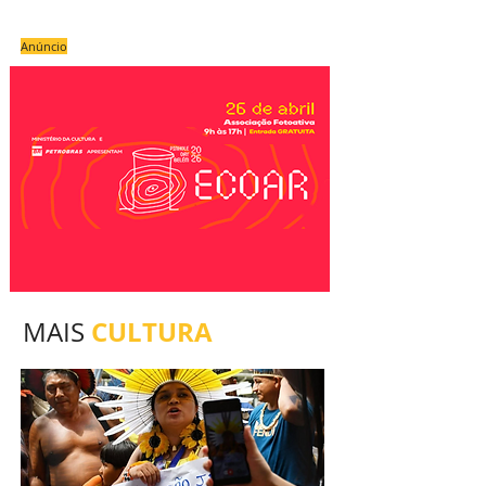
Anúncio
CULTURA
MAIS