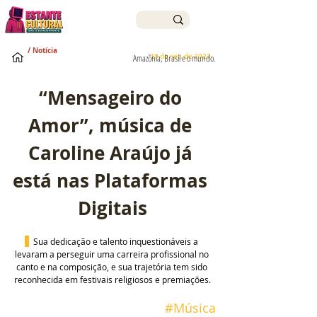
/ Notícia
19 de set. de 2023
Amazônia, Brasil e o mundo.
“Mensageiro do 
Amor”, música de 
Caroline Araújo já 
está nas Plataformas 
Digitais
Sua dedicação e talento inquestionáveis a 
levaram a perseguir uma carreira profissional no 
canto e na composição, e sua trajetória tem sido 
reconhecida em festivais religiosos e premiações.
#Música