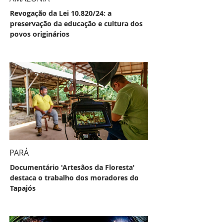
Revogação da Lei 10.820/24: a
preservação da educação e cultura dos
povos originários
PARÁ
Documentário 'Artesãos da Floresta'
destaca o trabalho dos moradores do
Tapajós