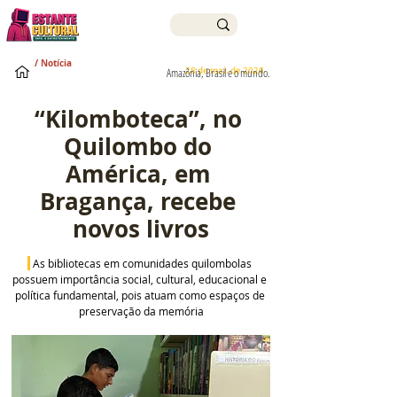
/ Notícia
28 de mai. de 2026
Amazônia, Brasil e o mundo.
“Kilomboteca”, no 
Quilombo do 
América, em 
Bragança, recebe 
novos livros
As bibliotecas em comunidades quilombolas 
possuem importância social, cultural, educacional e 
política fundamental, pois atuam como espaços de 
preservação da memória