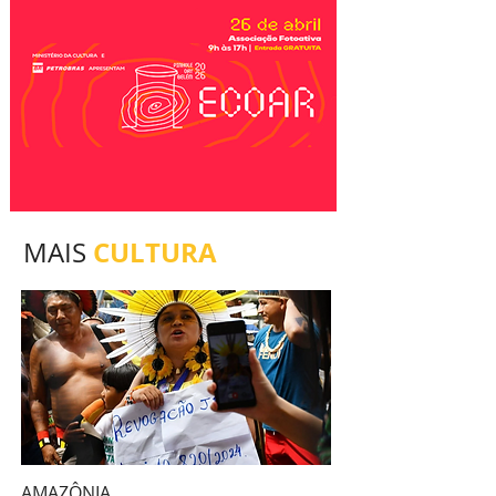
CULTURA
MAIS
AMAZÔNIA