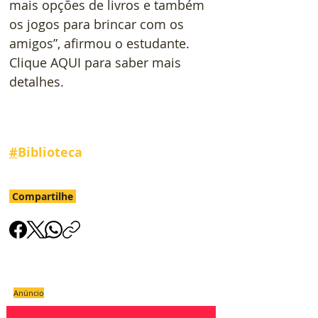
mais opções de livros e também 
os jogos para brincar com os 
amigos”, afirmou o estudante. 
Clique AQUI para saber mais 
detalhes.
#
Biblioteca
Compartilhe
Anúncio