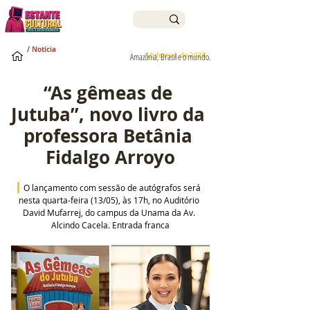
/ Notícia
11 de mai. de 2026
Amazônia, Brasil e o mundo.
“As gêmeas de 
Jutuba”, novo livro da 
professora Betânia 
Fidalgo Arroyo
O lançamento com sessão de autógrafos será 
nesta quarta-feira (13/05), às 17h, no Auditório 
David Mufarrej, do campus da Unama da Av. 
Alcindo Cacela. Entrada franca