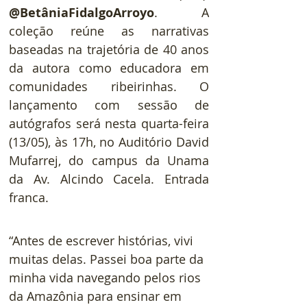
@BetâniaFidalgoArroyo
. A 
coleção reúne as narrativas 
baseadas na trajetória de 40 anos 
da autora como educadora em 
comunidades ribeirinhas. O 
lançamento com sessão de 
autógrafos será nesta quarta-feira 
(13/05), às 17h, no Auditório David 
Mufarrej, do campus da Unama 
da Av. Alcindo Cacela. Entrada 
franca.
“Antes de escrever histórias, vivi 
muitas delas. Passei boa parte da 
minha vida navegando pelos rios 
da Amazônia para ensinar em 