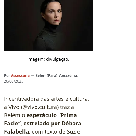
Imagem: divulgação.
Por
Assessoria
— Belém(Pará), Amazônia.
20/08/2025
Incentivadora das artes e cultura, 
a Vivo (@vivo.cultura) traz a 
Belém o 
espetáculo “Prima 
Facie”
, 
estrelado por Débora 
Falabella
, com texto de Suzie 