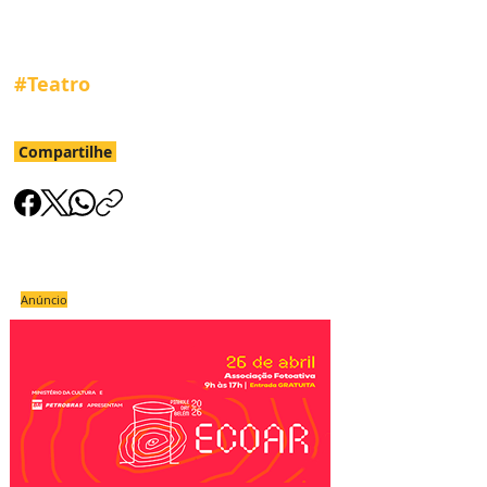
#Teatro
Compartilhe
Anúncio