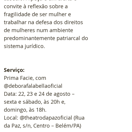
convite à reflexão sobre a 
fragilidade de ser mulher e 
trabalhar na defesa dos direitos 
de mulheres num ambiente 
predominantemente patriarcal do 
sistema jurídico. 
Serviço: 
Prima Facie, com 
@deborafalabellaoficial
Data: 22, 23 e 24 de agosto – 
sexta e sábado, às 20h e, 
domingo, às 18h.
Local: @theatrodapazoficial (Rua 
da Paz, s/n, Centro – Belém/PA)