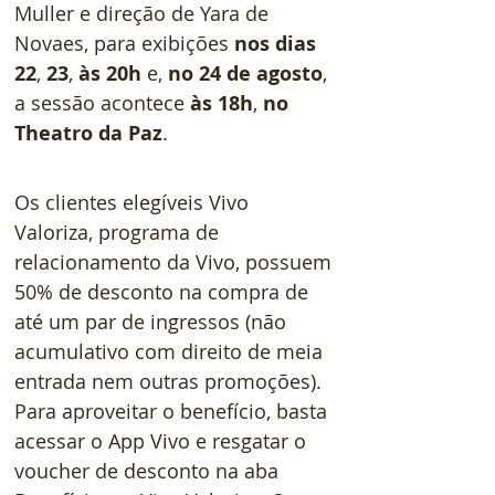
Muller e direção de Yara de 
Novaes, para exibições 
nos dias 
22
, 
23
, 
às 20h
 e, 
no 24 de agosto
, 
a sessão acontece 
às 18h
, 
no 
Theatro da Paz
.
Os clientes elegíveis Vivo 
Valoriza, programa de 
relacionamento da Vivo, possuem 
50% de desconto na compra de 
até um par de ingressos (não 
acumulativo com direito de meia 
entrada nem outras promoções). 
Para aproveitar o benefício, basta 
acessar o App Vivo e resgatar o 
voucher de desconto na aba 