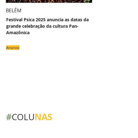
BELÉM
Festival Psica 2025 anuncia as datas da
grande celebração da cultura Pan-
Amazônica
Anúncio
#
NAS
COLU