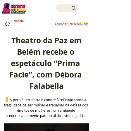
/ Notícia
20 de ago. de 2025
Amazônia, Brasil e o mundo.
Theatro da Paz em 
Belém recebe o 
espetáculo “Prima 
Facie”, com Débora 
Falabella
A peça é um alerta e convite à reflexão sobre a 
fragilidade de ser mulher e trabalhar na defesa dos 
direitos de mulheres num ambiente 
predominantemente patriarcal do sistema jurídico