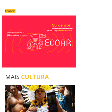
Anúncio
CULTURA
MAIS