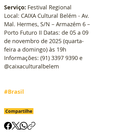
Serviço:
 Festival Regional
Local: CAIXA Cultural Belém - Av. 
Mal. Hermes, S/N – Armazém 6 – 
Porto Futuro II Datas: de 05 a 09 
de novembro de 2025 (quarta-
feira a domingo) às 19h
Informações: (91) 3397 9390 e 
@caixaculturalbelem
#Brasil
Compartilhe