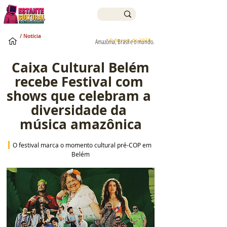
/ Notícia
5 de nov. de 2025
Amazônia, Brasil e o mundo.
 Caixa Cultural Belém 
recebe Festival com 
shows que celebram a 
diversidade da 
música amazônica
O festival marca o momento cultural pré-COP em 
Belém