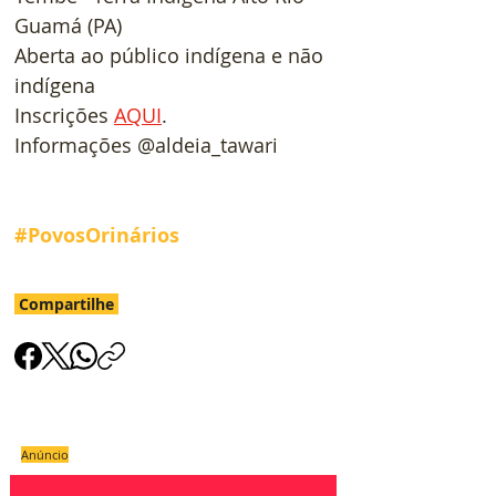
Guamá (PA)
Aberta ao público indígena e não 
indígena
Inscrições 
AQUI
.
Informações @aldeia_tawari
#PovosOrinários
Compartilhe
Anúncio