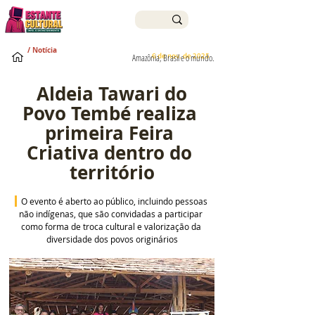
/ Notícia
6 de nov. de 2025
Amazônia, Brasil e o mundo.
 Aldeia Tawari do 
Povo Tembé realiza 
primeira Feira 
Criativa dentro do 
território
O evento é aberto ao público, incluindo pessoas 
não indígenas, que são convidadas a participar 
como forma de troca cultural e valorização da 
diversidade dos povos originários