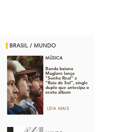
BRASIL / MUNDO
MÚSICA
Banda baiana
Maglore lança
"Sonho Real" e
“Raio de Sol”, single
duplo que antecipa o
sexto álbum
LEIA MAIS