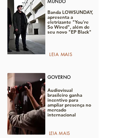
MUNDO
Banda LOWSUNDAY,
apresenta a
eletrizante "You're
So Wired", além de
seu novo "EP Black"
LEIA MAIS
GOVERNO
Audiovisual
brasileiro ganha
incentivo para
ampliar presença no
mercado
internacional
LEIA MAIS