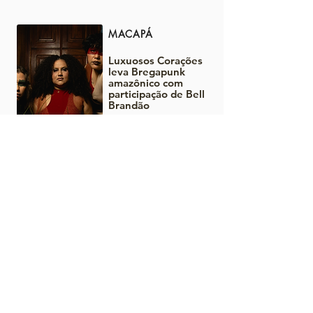
MACAPÁ
Luxuosos Corações
leva Bregapunk
amazônico com
participação de Bell
Brandão
LEIA MAIS