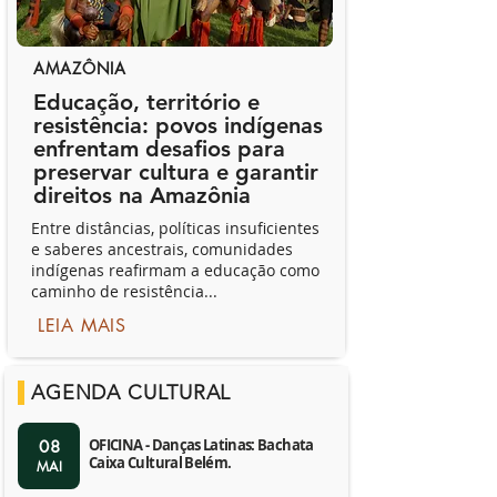
AMAZÔNIA
Educação, território e
resistência: povos indígenas
enfrentam desafios para
preservar cultura e garantir
direitos na Amazônia
Entre distâncias, políticas insuficientes
e saberes ancestrais, comunidades
indígenas reafirmam a educação como
caminho de resistência...
LEIA MAIS
AGENDA CULTURAL
OFICINA - Danças Latinas: Bachata
08
Caixa Cultural Belém.
MAI