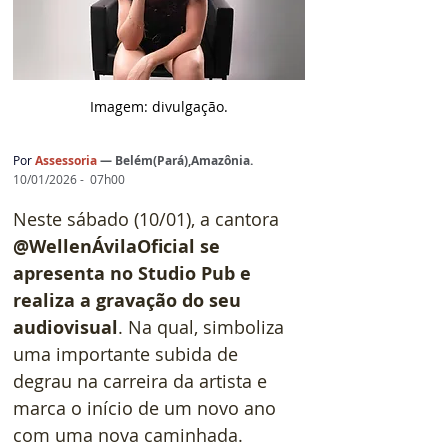
Imagem: d
ivulgação.
Por
Assessoria
— Belém(Pará),Amazônia.
10/01/2026 -  07h00
Neste sábado (10/01), a cantora 
@WellenÁvilaOficial se 
apresenta no Studio Pub e 
realiza a gravação do seu 
audiovisual
. Na qual, simboliza 
uma importante subida de 
degrau na carreira da artista e 
marca o início de um novo ano 
com uma nova caminhada.