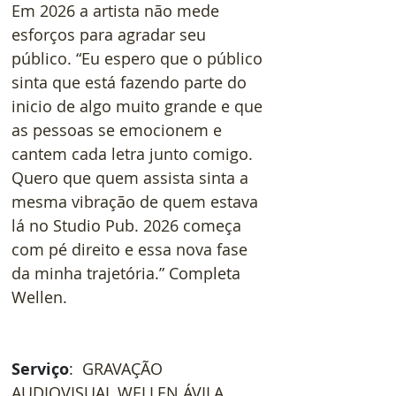
Em 2026 a artista não mede 
esforços para agradar seu 
público. “Eu espero que o público 
sinta que está fazendo parte do 
inicio de algo muito grande e que 
as pessoas se emocionem e 
cantem cada letra junto comigo. 
Quero que quem assista sinta a 
mesma vibração de quem estava 
lá no Studio Pub. 2026 começa 
com pé direito e essa nova fase 
da minha trajetória.” Completa 
Wellen.
Serviço
:  
GRAVAÇÃO 
AUDIOVISUAL WELLEN ÁVILA