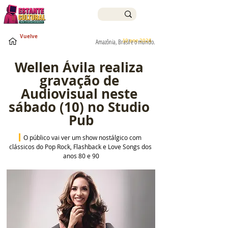
Vuelve
10 ene 2026
Amazônia, Brasil e o mundo.
Wellen Ávila realiza 
gravação de 
Audiovisual neste 
sábado (10) no Studio 
Pub
O público vai ver um show nostálgico com 
clássicos do Pop Rock, Flashback e Love Songs dos 
anos 80 e 90