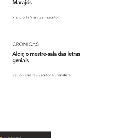
Marajós
Franciorlis ViannZa - Escritor
CRÔNICAS
Aldir, o mestre-sala das letras
geniais
Paulo Ferreira - Escritor e Jornalista