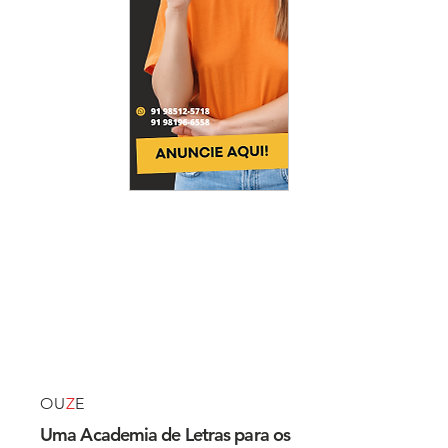
OU
Z
E
Uma Academia de Letras para os