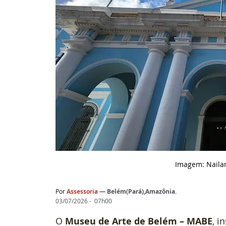
Imagem: Nailan
Por
 Assessoria 
— 
Belém(Pará),Amazônia
.
03/07/2026 -  07h00
O 
Museu de Arte de Belém – MABE
, i