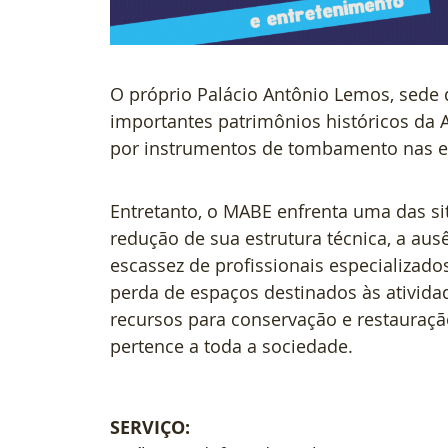
O próprio Palácio Antônio Lemos, sede 
importantes patrimônios históricos da A
por instrumentos de tombamento nas esf
Entretanto, o MABE enfrenta uma das sit
redução de sua estrutura técnica, a aus
escassez de profissionais especializado
perda de espaços destinados às atividad
recursos para conservação e restauraç
pertence a toda a sociedade.
SERVIÇO: 