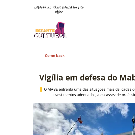
Everything that Brazil has to
offer
Come back
Vigília em defesa do Ma
  O MABE enfrenta uma das situações mais delicadas de 
investimentos adequados, a escassez de profissi