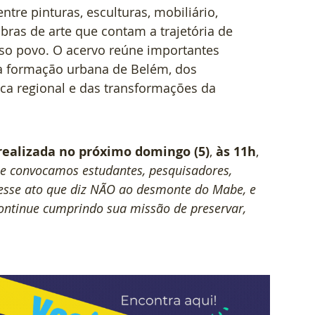
ntre pinturas, esculturas, mobiliário, 
bras de arte que contam a trajetória de 
so povo. O acervo reúne importantes 
da formação urbana de Belém, dos 
ica regional e das transformações da 
realizada no próximo domingo (5)
, 
às 11h
, 
 
e convocamos estudantes, pesquisadores, 
desse ato que diz NÃO ao desmonte do Mabe, e 
ontinue cumprindo sua missão de preservar, 