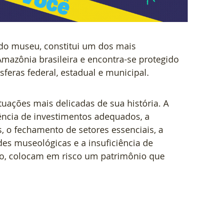
do museu, constitui um dos mais 
mazônia brasileira e encontra-se protegido 
eras federal, estadual e municipal.
uações mais delicadas de sua história. A 
ência de investimentos adequados, a 
s, o fechamento de setores essenciais, a 
es museológicas e a insuficiência de 
ão, colocam em risco um patrimônio que 