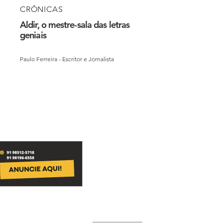
CRÔNICAS
Aldir, o mestre-sala das letras
geniais
Paulo Ferreira - Escritor e Jornalista