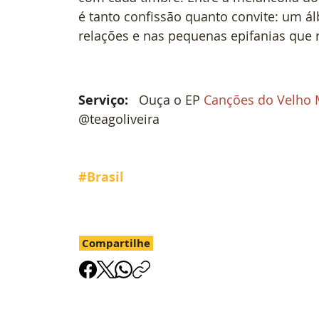
é tanto confissão quanto convite: um á
relações e nas pequenas epifanias que
Serviço: 
Ouça o EP 
Canções do Velho
@teagoliveira
#Brasil
Compartilhe