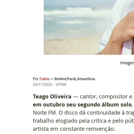
Image
Por
Catto
— Belém(Pará),Amazônia.
24/11/2025 -  07h00
Teago Oliveira
 — cantor, compositor e
em outubro seu segundo álbum solo
,
Noite FM. O disco dá continuidade à tra
trabalho elogiado pela crítica e pelo pú
artista em constante reinvenção.