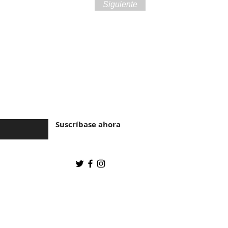
Siguiente
ra de Brasil y la
Suscríbase ahora