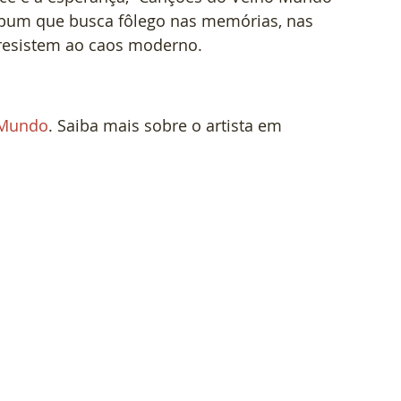
lbum que busca fôlego nas memórias, nas 
 resistem ao caos moderno.
 Mundo
. Saiba mais sobre o artista em 