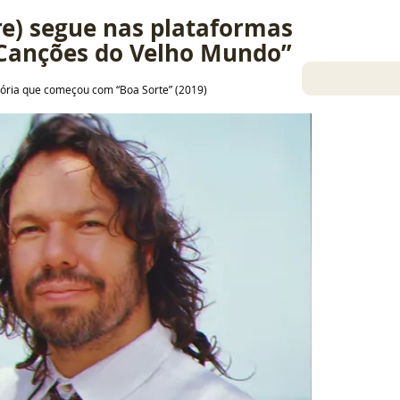
re) segue nas plataformas 
 “Canções do Velho Mundo”
etória que começou com “Boa Sorte” (2019)
24 nov 2025