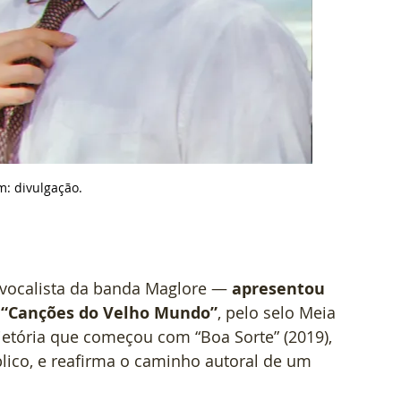
m: d
ivulgação.
 vocalista da banda Maglore —
 apresentou 
 
“Canções do Velho Mundo”
, pelo selo Meia 
jetória que começou com “Boa Sorte” (2019), 
blico, e reafirma o caminho autoral de um 