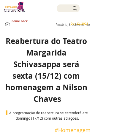
Come back
Dec 12, 2023
Amazônia, Brasil e o mundo.
Reabertura do Teatro 
Margarida 
Schivasappa será 
sexta (15/12) com 
homenagem a Nilson 
Chaves
  A programação de reabertura se estenderá até 
domingo (17/12) com outras atrações.
 #
Homenagem