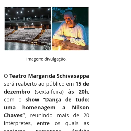
Imagem: divulgação.
O 
Teatro Margarida Schivasappa
será reaberto ao público em 
15 de 
dezembro
 (sexta-feira) 
às 20h
, 
com o 
show “Dança de tudo: 
uma homenagem a Nilson 
Chaves”
, reunindo mais de 20 
intérpretes, entre os quais as 
cantoras paraenses Andréa 