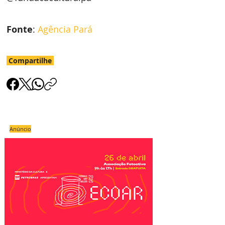
Fonte
: 
Agência Pará
Compartilhe
Anúncio