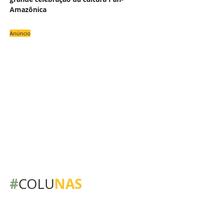
Amazônica
Anúncio
#
NAS
COLU