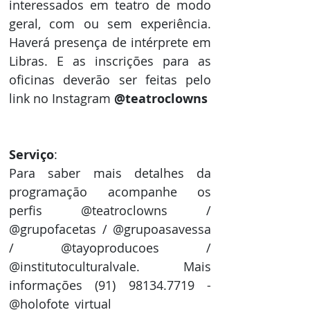
interessados em teatro de modo 
geral, com ou sem experiência. 
Haverá presença de intérprete em 
Libras. E as inscrições para as 
oficinas deverão ser feitas pelo 
link no Instagram 
@teatroclowns
Serviço
: 
Para saber mais detalhes da 
programação acompanhe os 
perfis @teatroclowns / 
@grupofacetas / @grupoasavessa 
/ @tayoproducoes / 
@institutoculturalvale. Mais 
informações (91) 98134.7719 - 
@holofote_virtual