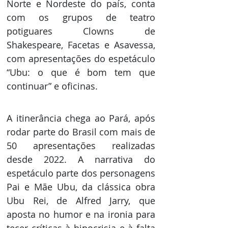
Norte e Nordeste do país, conta 
com os grupos de teatro 
potiguares Clowns de 
Shakespeare, Facetas e Asavessa, 
com apresentações do espetáculo 
“Ubu: o que é bom tem que 
continuar” e oficinas.
A itinerância chega ao Pará, após 
rodar parte do Brasil com mais de 
50 apresentações realizadas 
desde 2022. A narrativa do 
espetáculo parte dos personagens 
Pai e Mãe Ubu, da clássica obra 
Ubu Rei, de Alfred Jarry, que 
aposta no humor e na ironia para 
tecer críticas à hipocrisia e à falta 