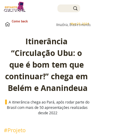
Come back
May 20, 2024
Amazônia, Brasil e o mundo.
Itinerância 
“Circulação Ubu: o 
que é bom tem que 
continuar!” chega em 
Belém e Ananindeua
A itinerância chega ao Pará, após rodar parte do 
Brasil com mais de 50 apresentações realizadas 
desde 2022
#Projeto