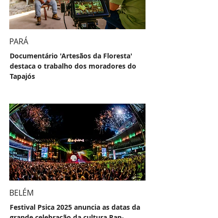
PARÁ
Documentário 'Artesãos da Floresta'
destaca o trabalho dos moradores do
Tapajós
BELÉM
Festival Psica 2025 anuncia as datas da
grande celebração da cultura Pan-