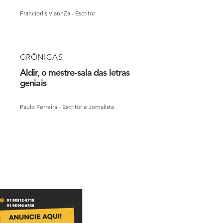
Franciorlis ViannZa - Escritor
CRÔNICAS
Aldir, o mestre-sala das letras
geniais
Paulo Ferreira - Escritor e Jornalista