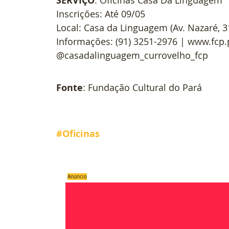
SERVIÇO
Inscrições: Até 09/05
Local: Casa da Linguagem (Av. Nazaré, 3
Informações: (91) 3251-2976 | www.fcp.p
@casadalinguagem_currovelho_fcp 
Fonte
: Fundação Cultural do Pará
#Oficinas
Anúncio
Compartilhe