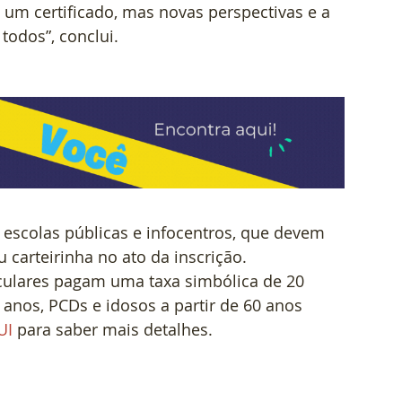
 um certificado, mas novas perspectivas e a 
 todos”, conclui.
e escolas públicas e infocentros, que devem 
carteirinha no ato da inscrição. 
iculares pagam uma taxa simbólica de 20 
anos, PCDs e idosos a partir de 60 anos 
UI
 para saber mais detalhes.