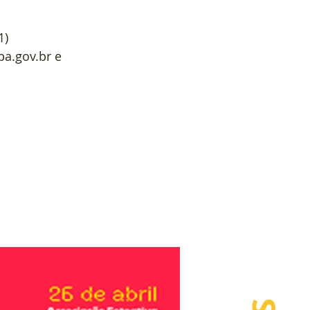
1)
a.gov.br e 