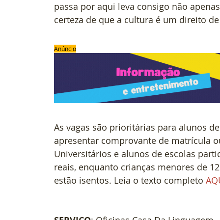
passa por aqui leva consigo não apenas
certeza de que a cultura é um direito de
Anúncio
As vagas são prioritárias para alunos d
apresentar comprovante de matrícula ou 
Universitários e alunos de escolas part
reais, enquanto crianças menores de 12 
estão isentos. Leia o texto completo 
AQ
: Oficinas Casa Da Linguagem