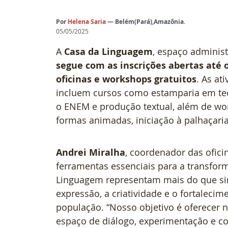
Por
 Helena Saria
— Belém(Pará),Amazônia.
05/05/2025
A 
Casa da Linguagem
, espaço administ
segue com as inscrições abertas até 
oficinas e workshops gratuitos
. As at
incluem cursos como estamparia em tecid
o ENEM e produção textual, além de wo
formas animadas, iniciação à palhaçaria
Andrei Miralha
, coordenador das oficin
ferramentas essenciais para a transform
Linguagem representam mais do que sim
expressão, a criatividade e o fortalecim
população. “Nosso objetivo é oferecer
espaço de diálogo, experimentação e con