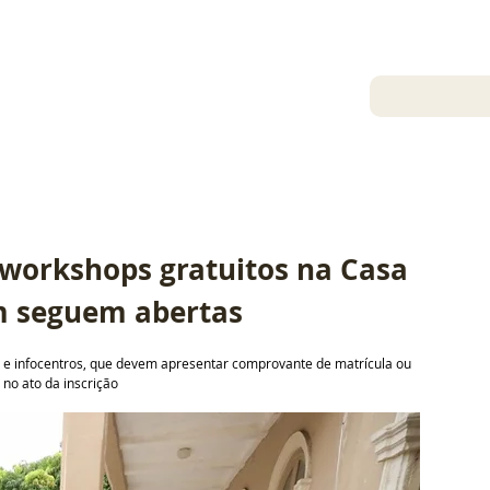
5 de mai. de 2025
e workshops gratuitos na Casa 
m seguem abertas
as e infocentros, que devem apresentar comprovante de matrícula ou 
 no ato da inscrição