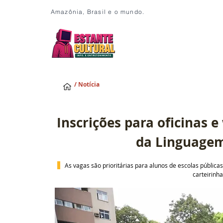
Amazônia, Brasil e o mundo.
/ Notícia
Inscrições para oficinas 
da Linguage
As vagas são prioritárias para alunos de escolas públic
carteirinha