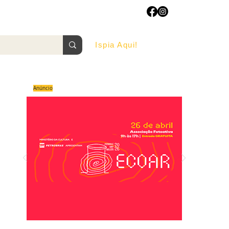
Ispia Aqui!
AGOSTO/2022
Anúncio