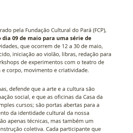
rado pela Fundação Cultural do Pará (FCP), 
o dia 09 de maio para uma série de 
ividades, que ocorrem de 12 a 30 de maio, 
o, iniciação ao violão, libras, redação para 
rkshops de experimentos com o teatro de 
 e corpo, movimento e criatividade.
as, defende que a arte e a cultura são 
ação social, e que as oficinas da Casa da 
ples cursos; são portas abertas para a 
ento da identidade cultural da nossa 
 não apenas técnicas, mas também um 
strução coletiva. Cada participante que 