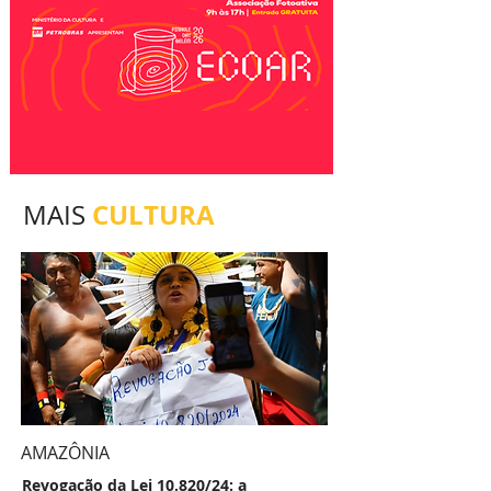
CULTURA
MAIS
AMAZÔNIA
Revogação da Lei 10.820/24: a