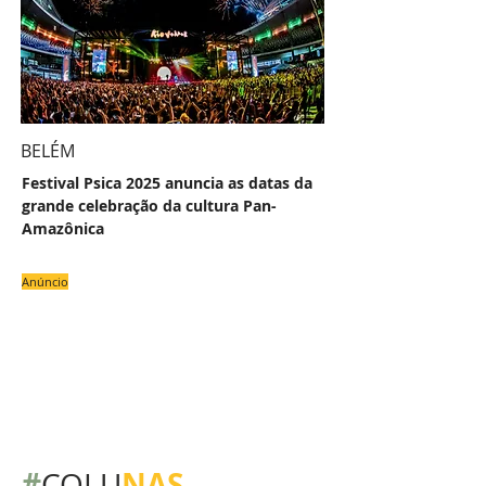
BELÉM
Festival Psica 2025 anuncia as datas da
grande celebração da cultura Pan-
Amazônica
Anúncio
#
NAS
COLU