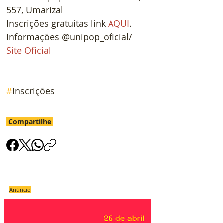
557, Umarizal
Inscrições gratuitas link 
AQUI
.
Informações @unipop_oficial/ 
Site Oficial
#
Inscrições
Compartilhe
Anúncio