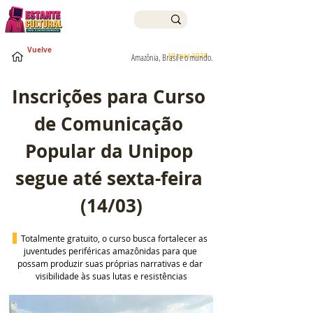
Vuelve
10 mar 2025
Amazônia, Brasil e o mundo.
Inscrições para Curso 
de Comunicação 
Popular da Unipop 
segue até sexta-feira 
(14/03)
Totalmente gratuito, o curso busca fortalecer as 
juventudes periféricas amazônidas para que 
possam produzir suas próprias narrativas e dar 
visibilidade às suas lutas e resistências