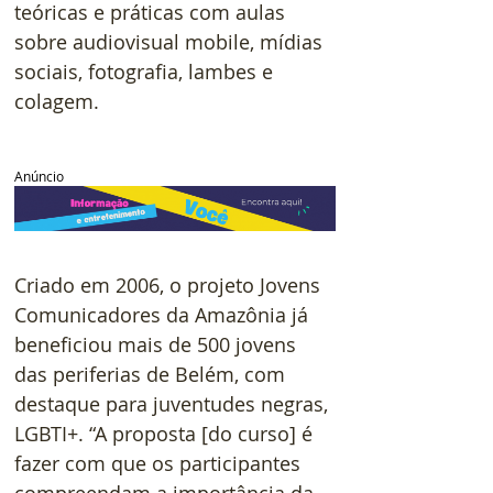
teóricas e práticas com aulas 
sobre audiovisual mobile, mídias 
sociais, fotografia, lambes e 
colagem.
Anúncio
Criado em 2006, o projeto Jovens 
Comunicadores da Amazônia já 
beneficiou mais de 500 jovens 
das periferias de Belém, com 
destaque para juventudes negras, 
LGBTI+. “A proposta [do curso] é 
fazer com que os participantes 