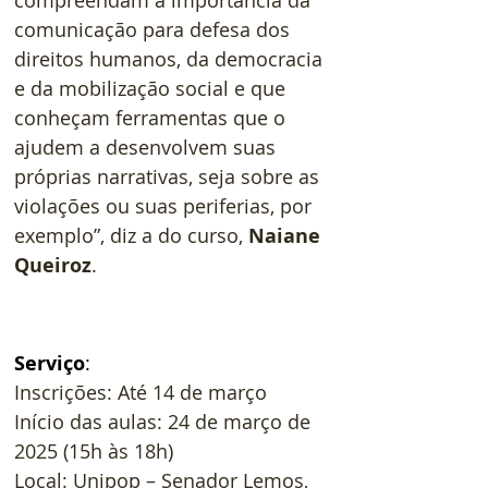
compreendam a importância da 
comunicação para defesa dos 
direitos humanos, da democracia 
e da mobilização social e que 
conheçam ferramentas que o 
ajudem a desenvolvem suas 
próprias narrativas, seja sobre as 
violações ou suas periferias, por 
exemplo”, diz a do curso, 
Naiane 
Queiroz
.
Serviço
: 
Inscrições: Até 14 de março
Início das aulas: 24 de março de 
2025 (15h às 18h)
Local: Unipop – Senador Lemos, 