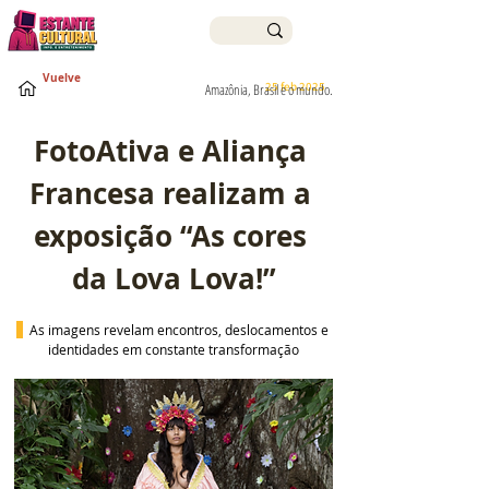
Vuelve
25 feb 2025
Amazônia, Brasil e o mundo.
FotoAtiva e Aliança 
Francesa realizam a 
exposição “As cores 
da Lova Lova!”
 As imagens revelam encontros, deslocamentos e 
identidades em constante transformação