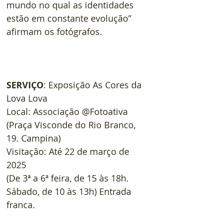
mundo no qual as identidades 
estão em constante evolução” 
afirmam os fotógrafos.
SERVIÇO
: Exposição As Cores da 
Lova Lova
Local: Associação @Fotoativa 
(Praça Visconde do Rio Branco, 
19. Campina)
Visitação: Até 22 de março de 
2025
(De 3ª a 6ª feira, de 15 às 18h. 
Sábado, de 10 às 13h) Entrada 
franca.