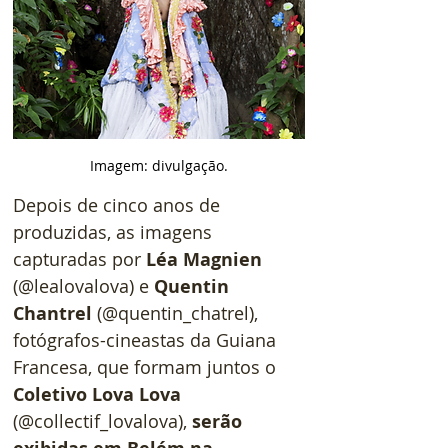
Imagem: divulgação.
Depois de cinco anos de 
produzidas, as imagens 
capturadas por 
Léa Magnien
(@lealovalova) e 
Quentin 
Chantrel
 (@quentin_chatrel), 
fotógrafos-cineastas da Guiana 
Francesa, que formam juntos o 
Coletivo Lova Lova
(@collectif_lovalova), 
serão 