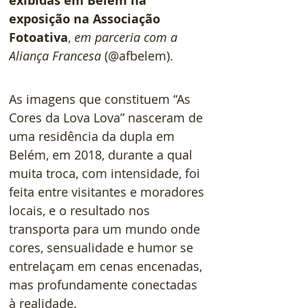
exibidas em Belém na 
exposição na Associação 
Fotoativa
,
 em parceria com a 
Aliança Francesa
 (@afbelem).
As imagens que constituem “As 
Cores da Lova Lova” nasceram de 
uma residência da dupla em 
Belém, em 2018, durante a qual 
muita troca, com intensidade, foi 
feita entre visitantes e moradores 
locais, e o resultado nos 
transporta para um mundo onde 
cores, sensualidade e humor se 
entrelaçam em cenas encenadas, 
mas profundamente conectadas 
à realidade.