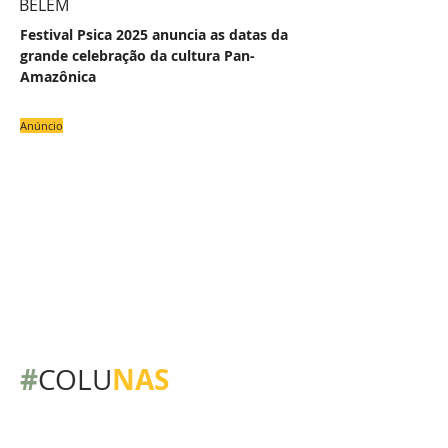
BELÉM
Festival Psica 2025 anuncia as datas da
grande celebração da cultura Pan-
Amazônica
Anúncio
#
NAS
COLU